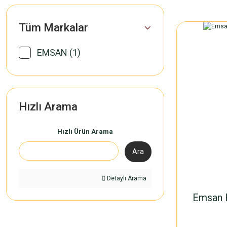
Tüm Markalar
EMSAN (1)
Hızlı Arama
Hızlı Ürün Arama
Ara
Detaylı Arama
Emsan R