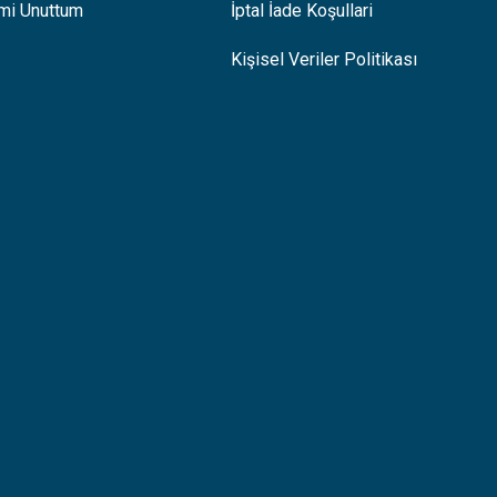
emi Unuttum
İptal İade Koşullari
Kişisel Veriler Politikası