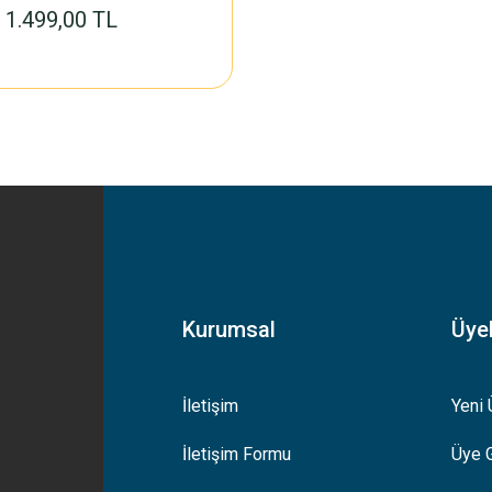
1.499,00 TL
Kurumsal
Üyel
İletişim
Yeni 
İletişim Formu
Üye G