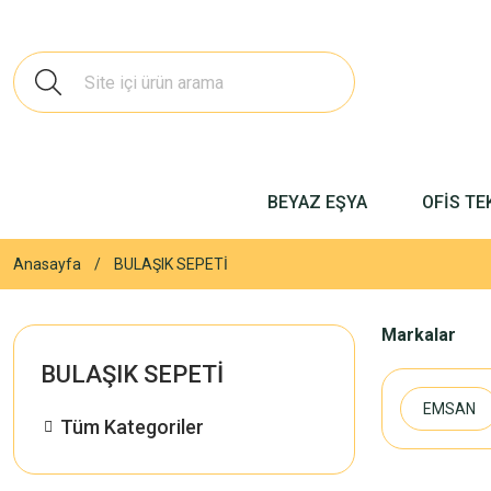
BEYAZ EŞYA
OFİS TE
Anasayfa
BULAŞIK SEPETİ
Markalar
BULAŞIK SEPETİ
EMSAN
Tüm Kategoriler