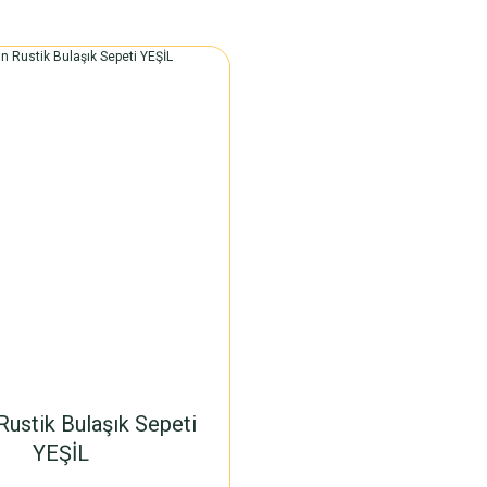
ustik Bulaşık Sepeti
YEŞİL