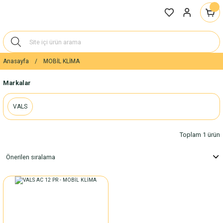
Anasayfa
MOBİL KLİMA
Markalar
VALS
Toplam 1 ürün