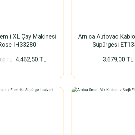
emli XL Çay Makinesi
Arnica Autovac Kabl
Rose IH33280
Süpürgesi ET13
4.462,50 TL
3.679,00 TL
,00 TL