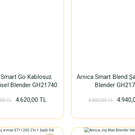
 Smart Go Kablosuz
Arnica Smart Blend Şa
işisel Blender GH21740
Blender GH21
4.620,00 TL
4.940,
,00 TL
6.500,00 TL