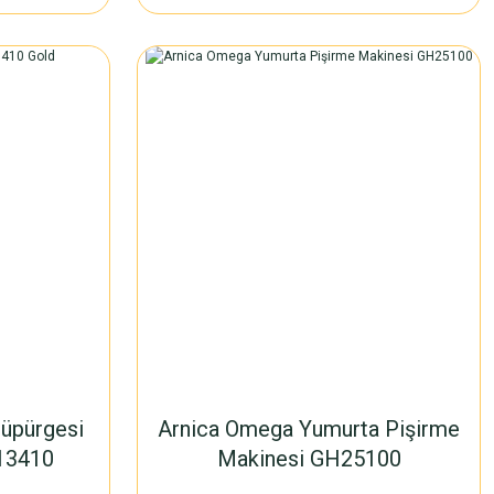
Süpürgesi
Arnica Omega Yumurta Pişirme
13410
Makinesi GH25100