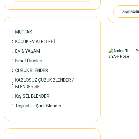
Taşınabili
MUTFAK
KÜÇÜK EV ALETLERİ
EV & YAŞAM
Fırsat Ürünleri
ÇUBUK BLENDER
KABLOSUZ ÇUBUK BLENDER /
BLENDER SET
KİŞİSEL BLENDER
Taşınabilir Şarjlı Blender