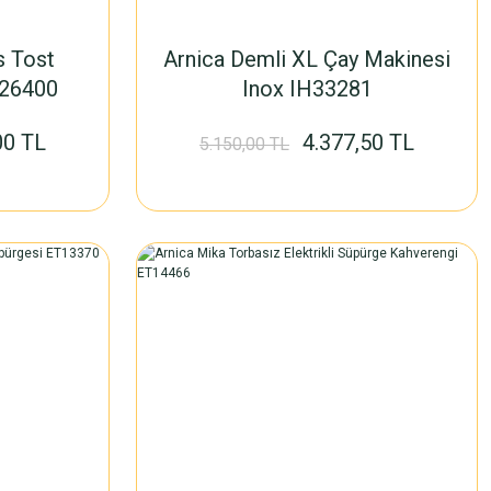
s Tost
Arnica Demli XL Çay Makinesi
H26400
Inox IH33281
00 TL
4.377,50 TL
5.150,00 TL