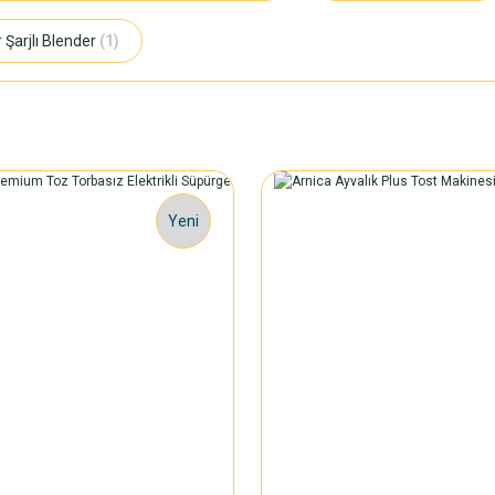
r Şarjlı Blender
(1)
Yeni