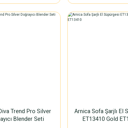
Diva Trend Pro Silver
Arnica Sofa Şarjlı El 
ayıcı Blender Seti
ET13410 Gold ET
GH21801