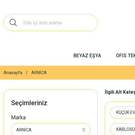
BEYAZ EŞYA
OFİS TE
Anasayfa
ARNİCA
İlgili Alt Kat
Seçimleriniz
KÜÇÜK EV
Marka
KABLOSU
ARNİCA