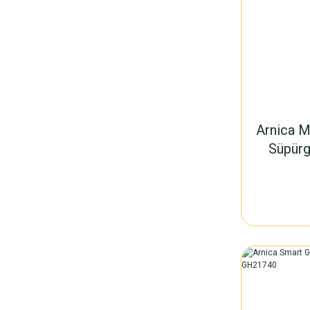
Arnica Mi
Süpürg