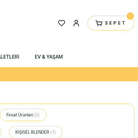
SEPET
ALETLERİ
EV & YAŞAM
Fırsat Ürünleri
(3)
KİŞİSEL BLENDER
(1)