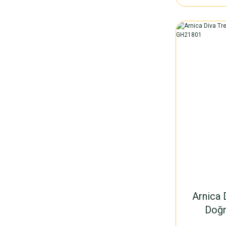
Arnica 
Doğr