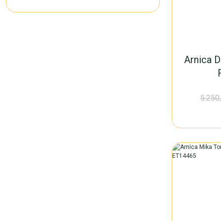
Arnica D
5.250