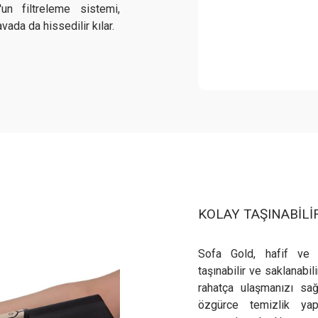
un filtreleme sistemi,
vada da hissedilir kılar.
KOLAY TAŞINABİL
Sofa Gold, hafif ve 
taşınabilir ve saklanabili
rahatça ulaşmanızı sa
özgürce temizlik yapa