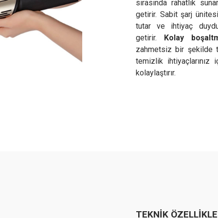
sırasında rahatlık sunar
getirir. Sabit şarj ünite
tutar ve ihtiyaç duyd
getirir.
Kolay boşalt
zahmetsiz bir şekilde 
temizlik ihtiyaçlarınız
kolaylaştırır.
TEKNİK ÖZELLİKL