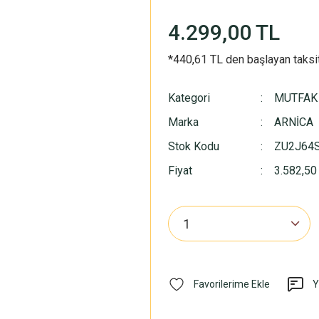
4.299,00 TL
*440,61 TL den başlayan taksit
Kategori
MUTFAK
Marka
ARNİCA
Stok Kodu
ZU2J64
Fiyat
3.582,50
Y