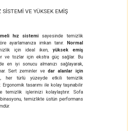
Z SİSTEMİ VE YÜKSEK EMİŞ
emeli hız sistemi
sayesinde temizlik
a göre ayarlamanıza imkan tanır.
Normal
zlik için ideal iken,
yüksek emiş
r ve tozlar için ekstra güç sağlar. Bu
erde en iyi sonucu almanızı sağlayarak,
unar. Sert zeminler ve
dar alanlar için
r
, her türlü yüzeyde etkili temizlik
 Ergonomik tasarımı ile kolay taşınabilir
e temizlik işlerinizi kolaylaştırır. Sofa
binasyonu, temizlikte üstün performans
ümdür.