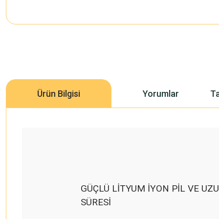
Ürün Bilgisi
Yorumlar
Ta
GÜÇLÜ LİTYUM İYON PİL VE UZ
SÜRESİ