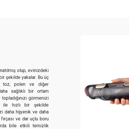
natılmış olup, evinizdeki
i bir şekilde yakalar. Bu üç
i toz, polen ve diğer
daha sağlıklı bir ortam
r topladığınızı görmenizi
 ile hızlı bir şekilde
nizi daha hijyenik ve daha
k fırçası ve dar uçlu boru
rda bile etkili temizlik