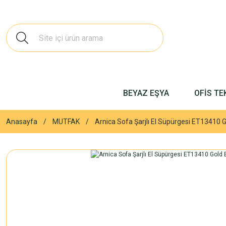
BEYAZ EŞYA
OFİS TE
Anasayfa
MUTFAK
Arnica Sofa Şarjlı El Süpürgesi ET13410