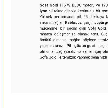
Sofa Gold
115 W BLDC motoru ve 190
iyon pil
teknolojisiyle kesintisiz bir te
Yüksek performanslı pil, 25 dakikaya k
imkanı sağlar.
Kablosuz şarjlı süpürg
mükemmel bir seçim olan Sofa Gold, 
rahatça dolaşmanıza olanak tanır. Güçl
ömürlü olmasını sağlar, böylece temiz
yaşamazsınız.
Pil göstergesi
, şarj
etmenizi sağlayarak, ne zaman şarj etmen
Sofa Gold ile temizlik yapmak daha hızlı 