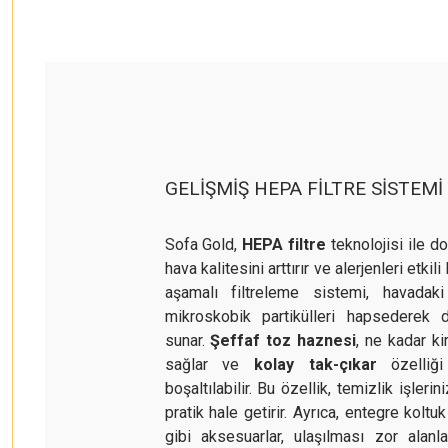
GELİŞMİŞ HEPA FİLTRE SİSTEMİ
Sofa Gold,
HEPA filtre
teknolojisi ile do
hava kalitesini arttırır ve alerjenleri etkil
aşamalı filtreleme sistemi, havadak
mikroskobik partikülleri hapsederek 
sunar.
Şeffaf toz haznesi
, ne kadar ki
sağlar ve
kolay
tak-çıkar
özelliği
boşaltılabilir. Bu özellik, temizlik işleri
pratik hale getirir. Ayrıca, entegre koltu
gibi aksesuarlar, ulaşılması zor alanla