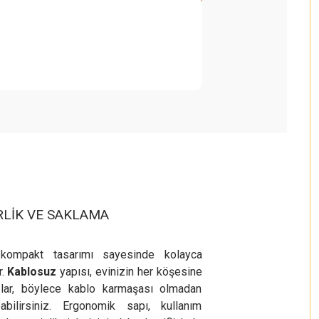
İRLİK VE SAKLAMA
kompakt tasarımı sayesinde kolayca
r.
Kablosuz
yapısı, evinizin her köşesine
ğlar, böylece kablo karmaşası olmadan
bilirsiniz. Ergonomik sapı, kullanım