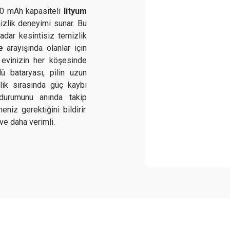
0 mAh kapasiteli
lityum
mizlik deneyimi sunar. Bu
adar kesintisiz temizlik
e
arayışında olanlar için
evinizin her köşesinde
ü bataryası, pilin uzun
lik sırasında güç kaybı
 durumunu anında takip
iz gerektiğini bildirir.
ve daha verimli.