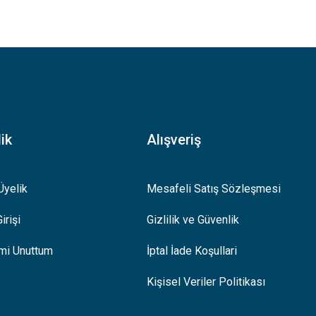
.
ik
Alışveriş
Üyelik
Mesafeli Satış Sözleşmesi
irişi
Gizlilik ve Güvenlik
emi Unuttum
İptal İade Koşullari
Kişisel Veriler Politikası