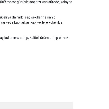
00W motor gücüyle saçınızı kısa sürede, kolayca
leli ya da farklı saç şekillerine sahip
ar veya kapı arkası gibi yerlere kolaylıkla
lay kullanıma sahip, kaliteli ürüne sahip olmak