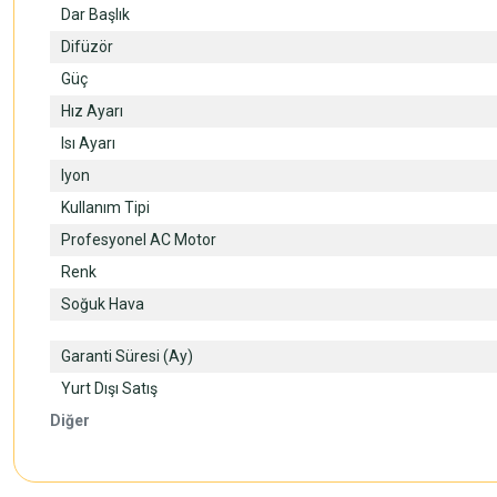
Dar Başlık
Difüzör
Güç
Hız Ayarı
Isı Ayarı
Iyon
Kullanım Tipi
Profesyonel AC Motor
Renk
Soğuk Hava
Garanti Süresi (Ay)
Yurt Dışı Satış
Diğer