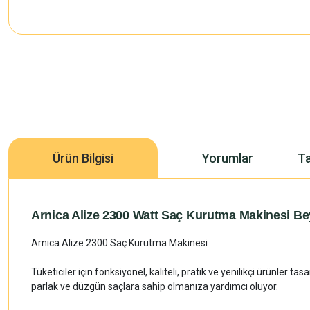
Ürün Bilgisi
Yorumlar
Ta
Arnica Alize 2300 Watt Saç Kurutma Makinesi B
Arnica Alize 2300 Saç Kurutma Makinesi
Tüketiciler için fonksiyonel, kaliteli, pratik ve yenilikçi ürünler
parlak ve düzgün saçlara sahip olmanıza yardımcı oluyor.