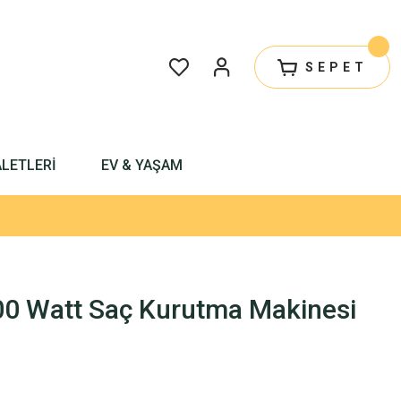
SEPET
ALETLERİ
EV & YAŞAM
300 Watt Saç Kurutma Makinesi