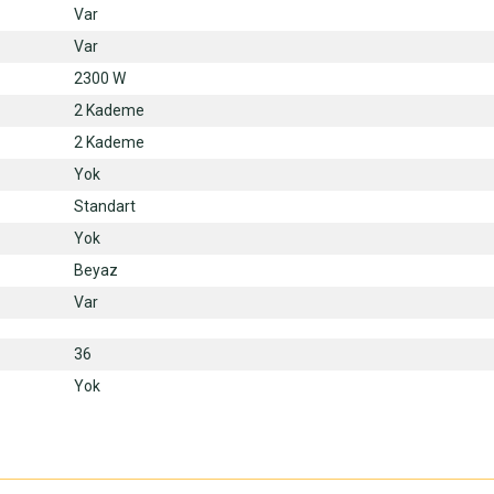
Var
Var
2300 W
2 Kademe
2 Kademe
Yok
Standart
Yok
Beyaz
Var
36
Yok