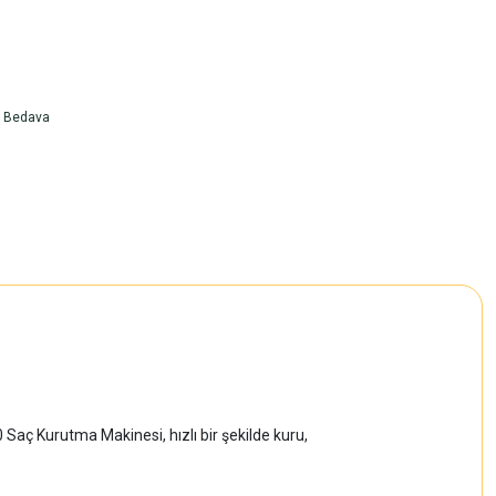
o Bedava
0 Saç Kurutma Makinesi, hızlı bir şekilde kuru,