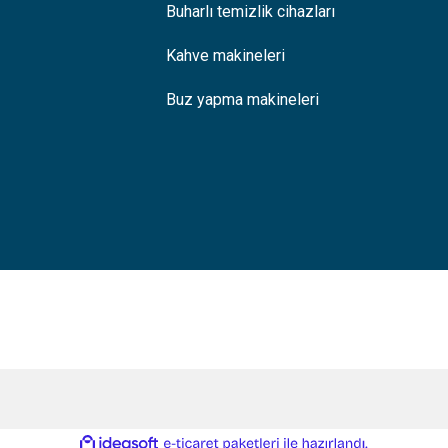
Buharlı temizlik cihazları
Kahve makineleri
Buz yapma makineleri
ile
ideasoft
e-