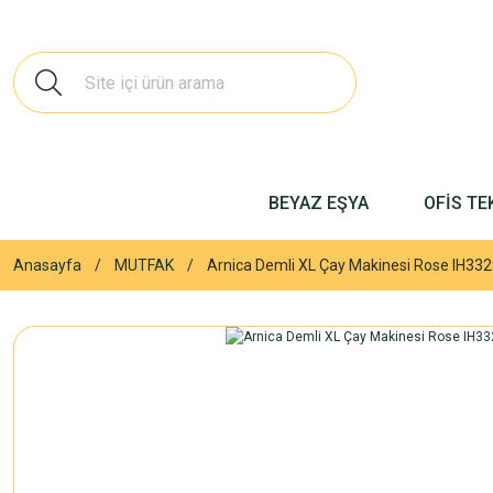
BEYAZ EŞYA
OFİS TE
Anasayfa
MUTFAK
Arnica Demli XL Çay Makinesi Rose IH33