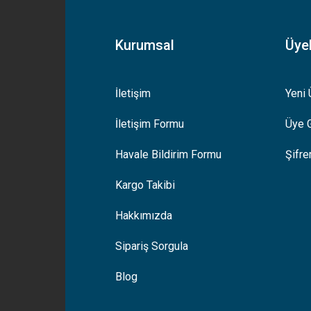
Kurumsal
Üyel
İletişim
Yeni 
İletişim Formu
Üye G
Gönder
Havale Bildirim Formu
Şifr
Kargo Takibi
Hakkımızda
Sipariş Sorgula
Blog