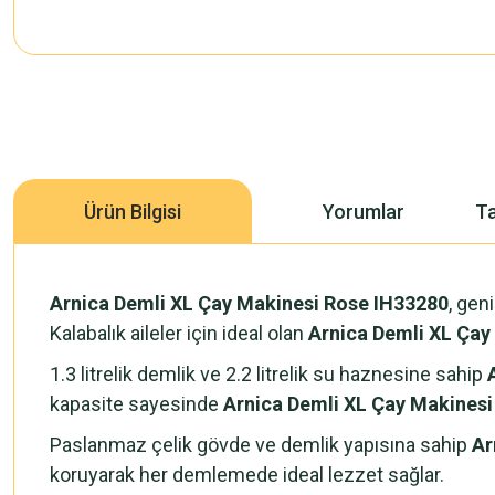
Ürün Bilgisi
Yorumlar
Ta
Arnica Demli XL Çay Makinesi Rose IH33280
, gen
Kalabalık aileler için ideal olan
Arnica Demli XL Çay
1.3 litrelik demlik ve 2.2 litrelik su haznesine sahip
kapasite sayesinde
Arnica Demli XL Çay Makines
Paslanmaz çelik gövde ve demlik yapısına sahip
Ar
koruyarak her demlemede ideal lezzet sağlar.