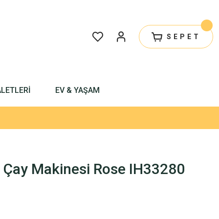
SEPET
ALETLERİ
EV & YAŞAM
L Çay Makinesi Rose IH33280