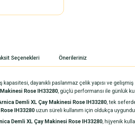
ksit Seçenekleri
Önerileriniz
iş kapasitesi, dayanıklı paslanmaz çelik yapısı ve gelişmiş gü
 Makinesi Rose IH33280
, güçlü performansı ile günlük k
Arnica Demli XL Çay Makinesi Rose IH33280
, tek seferd
i Rose IH33280
uzun süreli kullanım için oldukça uygundu
nica Demli XL Çay Makinesi Rose IH33280
, hijyenik kul