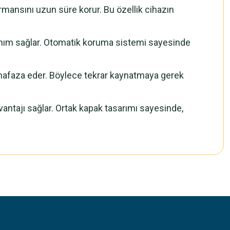
ormansını uzun süre korur. Bu özellik cihazın
lanım sağlar. Otomatik koruma sistemi sayesinde
muhafaza eder. Böylece tekrar kaynatmaya gerek
avantajı sağlar. Ortak kapak tasarımı sayesinde,
.