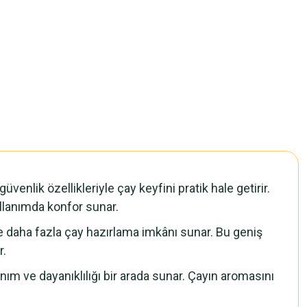
venlik özellikleriyle çay keyfini pratik hale getirir.
ullanımda konfor sunar.
e daha fazla çay hazırlama imkânı sunar. Bu geniş
r.
lanım ve dayanıklılığı bir arada sunar. Çayın aromasını