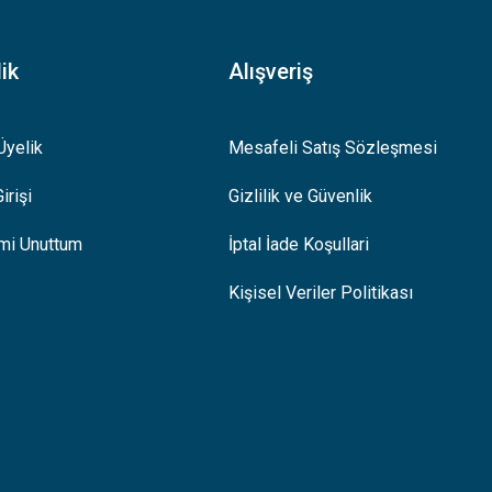
ik
Alışveriş
Üyelik
Mesafeli Satış Sözleşmesi
irişi
Gizlilik ve Güvenlik
emi Unuttum
İptal İade Koşullari
Kişisel Veriler Politikası