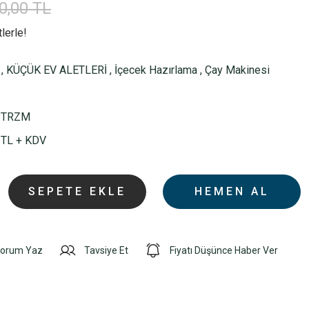
0,00 TL
lerle!
,
KÜÇÜK EV ALETLERİ
,
İçecek Hazırlama
,
Çay Makinesi
BTRZM
 TL + KDV
SEPETE EKLE
HEMEN AL
orum Yaz
Tavsiye Et
Fiyatı Düşünce Haber Ver