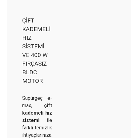
ÇİFT
KADEMELİ
HIZ
SİSTEMİ
VE 400 W
FIRÇASIZ
BLDC
MOTOR
Süpürgeç e-
max,
çift
kademeli hız
sistemi
ile
farklı temizlik
ihtiyaçlarınıza