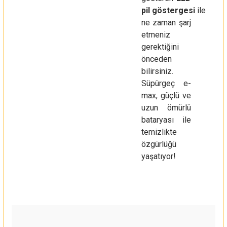
pil
göstergesi
ile
ne zaman şarj
etmeniz
gerektiğini
önceden
bilirsiniz.
Süpürgeç e-
max, güçlü ve
uzun ömürlü
bataryası ile
temizlikte
özgürlüğü
yaşatıyor!