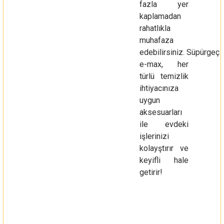
fazla yer
kaplamadan
rahatlıkla
muhafaza
edebilirsiniz. Süpürgeç
e-max, her
türlü temizlik
ihtiyacınıza
uygun
aksesuarları
ile evdeki
işlerinizi
kolayştırır ve
keyifli hale
getirir!