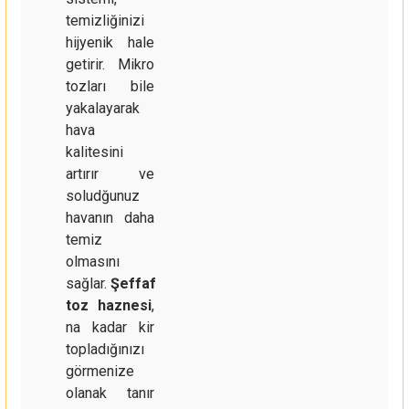
temizliğinizi
hijyenik hale
getirir. Mikro
tozları bile
yakalayarak
hava
kalitesini
artırır ve
soludğunuz
havanın daha
temiz
olmasını
sağlar.
Şeffaf
toz haznesi
,
na kadar kir
topladığınızı
görmenize
olanak tanır