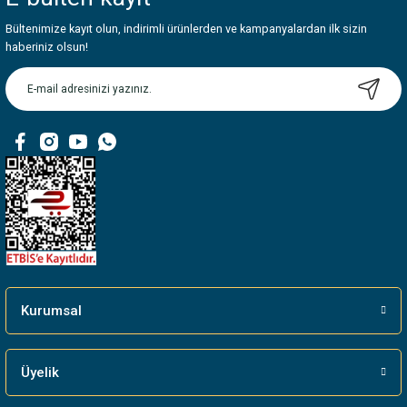
Bültenimize kayıt olun, indirimli ürünlerden ve kampanyalardan ilk sizin
Ürün resmi kalitesiz, bozuk veya görüntülenemiyor.
haberiniz olsun!
Ürün açıklamasında eksik bilgiler bulunuyor.
Ürün bilgilerinde hatalar bulunuyor.
Ürün fiyatı diğer sitelerden daha pahalı.
Bu ürüne benzer farklı alternatifler olmalı.
Gönder
Kurumsal
Üyelik