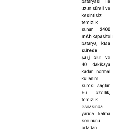
bataryası ile
uzun süreli ve
kesintisiz
temizlik
sunar.
2400
mAh
kapasiteli
batarya,
kısa
sürede
şarj
olur ve
40 dakikaya
kadar normal
kullanım
süresi sağlar.
Bu özellik,
temizlik
esnasında
yarıda kalma
sorununu
ortadan