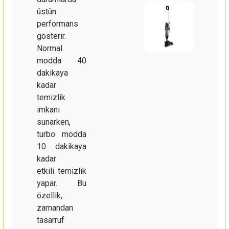
üstün
performans
gösterir.
Normal
modda 40
dakikaya
kadar
temizlik
imkanı
sunarken,
turbo modda
10 dakikaya
kadar
etkili temizlik
yapar. Bu
özellik,
zamandan
tasarruf