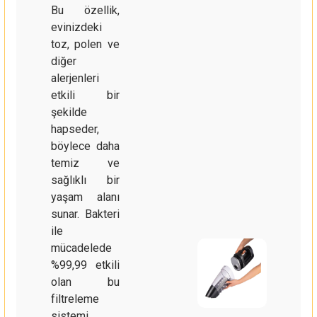
Bu özellik,
evinizdeki
toz, polen ve
diğer
alerjenleri
etkili bir
şekilde
hapseder,
böylece daha
temiz ve
sağlıklı bir
yaşam alanı
sunar. Bakteri
ile
mücadelede
%99,99 etkili
olan bu
filtreleme
sistemi,