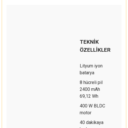
TEKNİK
ÖZELLİKLER
Lityum iyon
batarya
8 hücreli pil
2400 mAh
69,12 Wh
400 W BLDC
motor
40 dakikaya