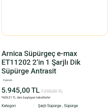
Arnica Süpürgeç e-max
ET11202 2’in 1 Şarjlı Dik
Süpürge Antrasit
0 yorum
5.945,00 TL
7.250,00 TL
*609,31 TL den başlayan taksitlerle!
Kategori
Şarjlı Süpürge
,
Süpürge