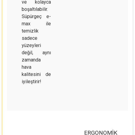
ve kolayca
boşaltılabilir.
Süpürgeç e-
max ile
temizlik
sadece
yüzeyleri
değil, aynı
zamanda
hava
kalitesini de
iyileştirir!
ERGONOMİK