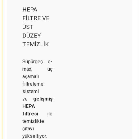
HEPA
FİLTRE VE
ÜST
DÜZEY
TEMİZLİK
Süpürgeç e-
max, üç
aşamalı
filtreleme
sistemi
ve
gelişmiş
HEPA
filtresi
ile
temizlikte
çıtayı
yükseltiyor.