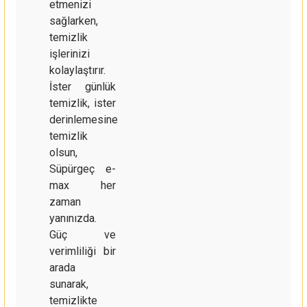
etmenizi
sağlarken,
temizlik
işlerinizi
kolaylaştırır.
İster günlük
temizlik, ister
derinlemesine
temizlik
olsun,
Süpürgeç e-
max her
zaman
yanınızda.
Güç ve
verimliliği bir
arada
sunarak,
temizlikte