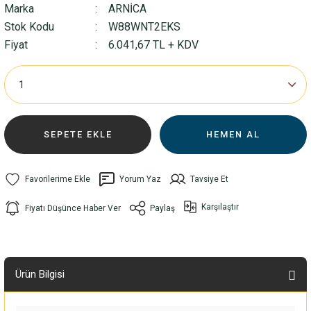
Marka
ARNİCA
Stok Kodu
W88WNT2EKS
Fiyat
6.041,67 TL + KDV
SEPETE EKLE
HEMEN AL
Yorum Yaz
Tavsiye Et
Karşılaştır
Fiyatı Düşünce Haber Ver
Paylaş
Ürün Bilgisi