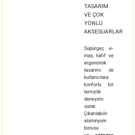
TASARIM
VE ÇOK
YÖNLÜ
AKSESUARLAR
Süpürgeç e-
max, hafif ve
ergonomik
tasarımı ile
kullanıcılara
konforlu bir
temizlik
deneyimi
sunar.
Çıkarılabilir
alüminyum
borusu