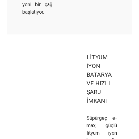
yeni bir çağ
başlatıyor.
LİTYUM
İYON
BATARYA
VE HIZLI
ŞARJ
İMKANI
Süpürgeç e-
max, güçlü
lityum iyon