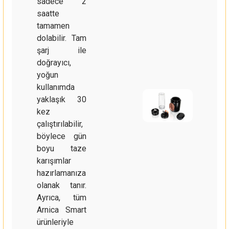
sadece 2
saatte
tamamen
dolabilir. Tam
şarj ile
doğrayıcı,
yoğun
kullanımda
yaklaşık 30
kez
çalıştırılabilir,
böylece gün
boyu taze
karışımlar
hazırlamanıza
olanak tanır.
Ayrıca, tüm
Arnica Smart
ürünleriyle