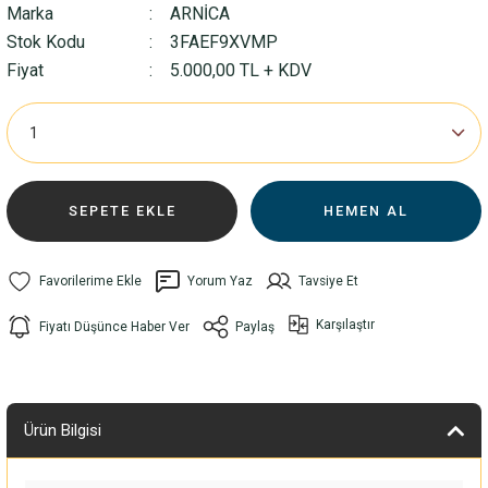
Marka
ARNİCA
Stok Kodu
3FAEF9XVMP
Fiyat
5.000,00 TL + KDV
SEPETE EKLE
HEMEN AL
Yorum Yaz
Tavsiye Et
Karşılaştır
Fiyatı Düşünce Haber Ver
Paylaş
Ürün Bilgisi