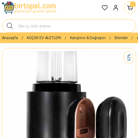
Anasayfa
KÜÇÜK EV ALETLERİ
Karıştırıcı & Doğrayıcı
Blender
%23