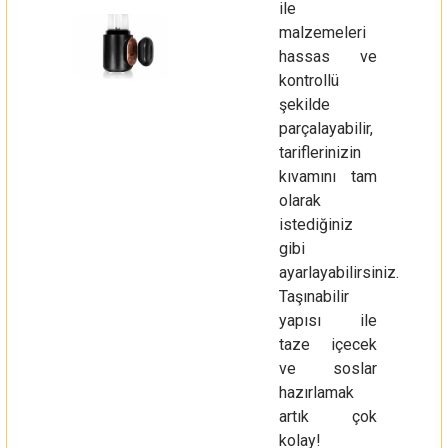
ile
malzemeleri
hassas ve
kontrollü
şekilde
parçalayabilir,
tariflerinizin
kıvamını tam
olarak
istediğiniz
gibi
ayarlayabilirsiniz.
Taşınabilir
yapısı ile
taze içecek
ve soslar
hazırlamak
artık çok
kolay!