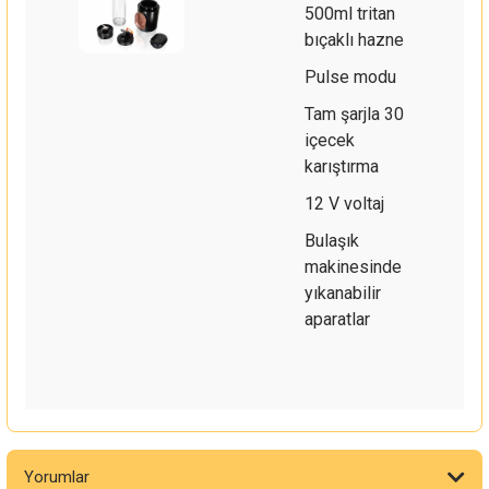
500ml tritan
bıçaklı hazne
Pulse modu
Tam şarjla 30
içecek
karıştırma
12 V voltaj
Bulaşık
makinesinde
yıkanabilir
aparatlar
Yorumlar