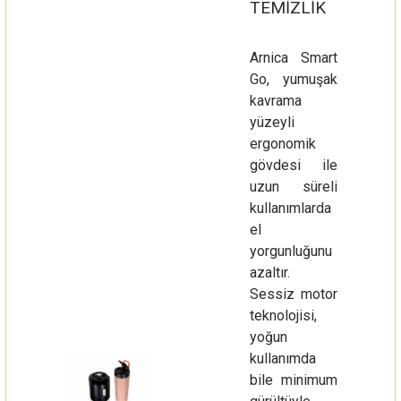
TEMİZLİK
Arnica Smart
Go, yumuşak
kavrama
yüzeyli
ergonomik
gövdesi ile
uzun süreli
kullanımlarda
el
yorgunluğunu
azaltır.
Sessiz motor
teknolojisi,
yoğun
kullanımda
bile minimum