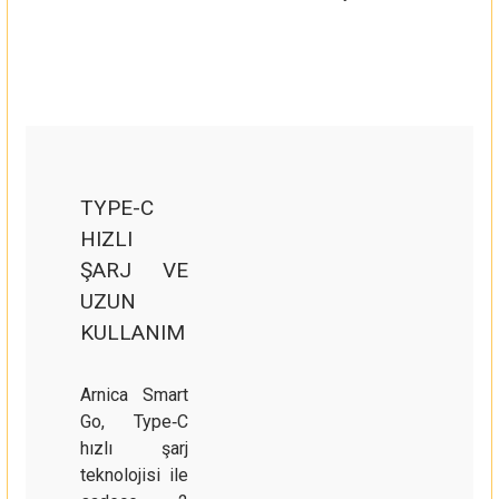
TYPE-C
HIZLI
ŞARJ VE
UZUN
KULLANIM
Arnica Smart
Go, Type‑C
hızlı şarj
teknolojisi ile