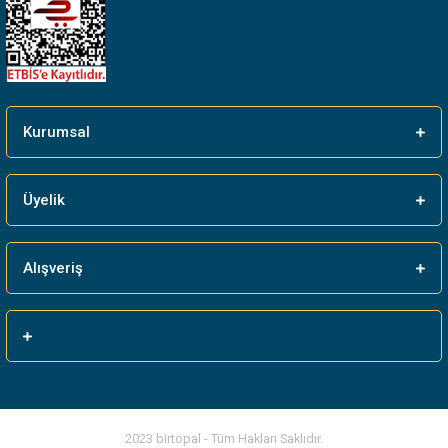
Gönder
Kurumsal
Üyelik
Alışveriş
2023 birtopal - Tüm Hakları Saklıdır.