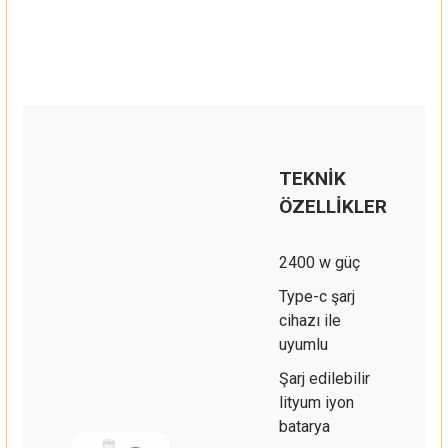
TEKNİK
ÖZELLİKLER
2400 w güç
Type-c şarj
cihazı ile
uyumlu
Şarj edilebilir
lityum iyon
batarya