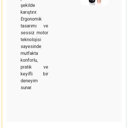
şekilde
karıştırır.
Ergonomik
tasarımı ve
sessiz motor
teknolojisi
sayesinde
mutfakta
konforlu,
pratik ve
keyifli bir
deneyim
sunar.