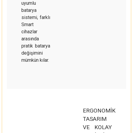
uyumlu
batarya
sistemi, farklı
Smart
cihazlar
arasında
pratik batarya
değişimini
mümkün kılar.
ERGONOMİK
TASARIM
VE KOLAY