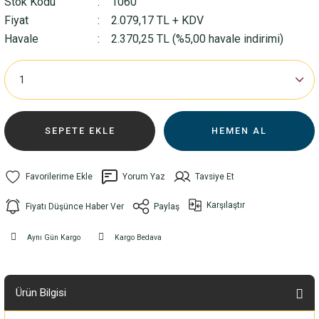
Stok Kodu
1060
Fiyat
2.079,17 TL + KDV
Havale
2.370,25 TL (%5,00 havale indirimi)
SEPETE EKLE
HEMEN AL
Yorum Yaz
Tavsiye Et
Karşılaştır
Fiyatı Düşünce Haber Ver
Paylaş
Aynı Gün Kargo
Kargo Bedava
Ürün Bilgisi