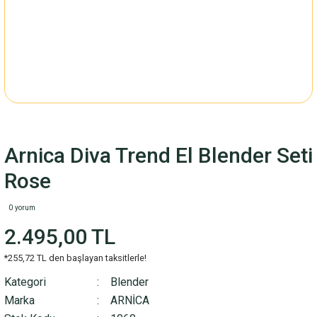
Arnica Diva Trend El Blender Seti
Rose
0 yorum
2.495,00 TL
*255,72 TL den başlayan taksitlerle!
Kategori
Blender
Marka
ARNİCA