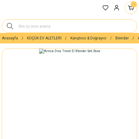
Anasayfa
KÜÇÜK EV ALETLERİ
Karıştırıcı & Doğrayıcı
Blender