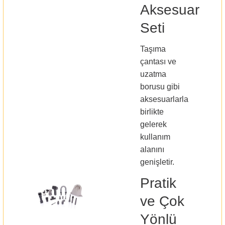
Aksesuar
Seti
Taşıma
çantası ve
uzatma
borusu gibi
aksesuarlarla
birlikte
gelerek
kullanım
alanını
genişletir.
Pratik
ve Çok
Yönlü