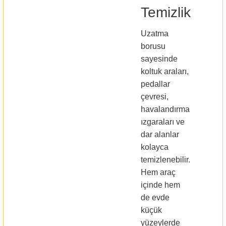
Temizlik
Uzatma
borusu
sayesinde
koltuk araları,
pedallar
çevresi,
havalandırma
ızgaraları ve
dar alanlar
kolayca
temizlenebilir.
Hem araç
içinde hem
de evde
küçük
yüzeylerde