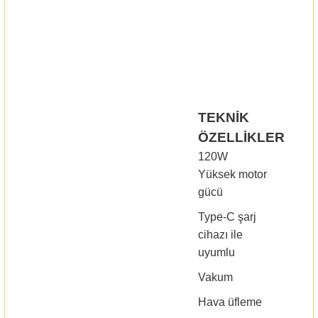
TEKNİK
ÖZELLİKLER
120W
Yüksek motor
gücü
Type-C şarj
cihazı ile
uyumlu
Vakum
Hava üfleme