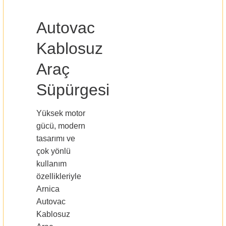
Autovac
Kablosuz
Araç
Süpürgesi
Yüksek motor
gücü, modern
tasarımı ve
çok yönlü
kullanım
özellikleriyle
Arnica
Autovac
Kablosuz