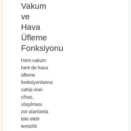
Vakum
ve
Hava
Üfleme
Fonksiyonu
Hem vakum
hem de hava
üfleme
fonksiyonlarına
sahip olan
cihaz,
ulaşılması
zor alanlarda
bile etkili
temizlik