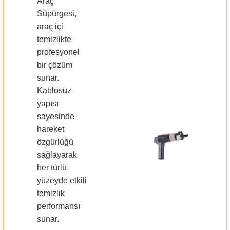
Araç
Süpürgesi,
araç içi
temizlikte
profesyonel
bir çözüm
sunar.
Kablosuz
yapısı
sayesinde
hareket
özgürlüğü
sağlayarak
her türlü
yüzeyde etkili
temizlik
performansı
sunar.