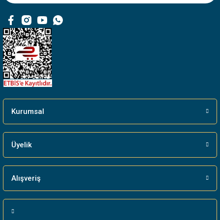
Ürün fiyatı diğer sitelerden daha pahalı.
Bu ürüne benzer farklı alternatifler olmalı.
Gönder
Kurumsal
Üyelik
Alışveriş