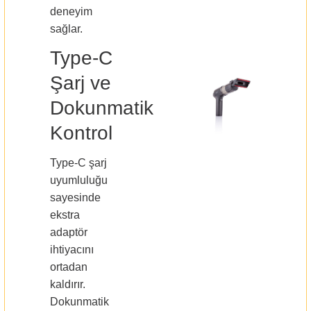
deneyim
sağlar.
Type-C
Şarj ve
Dokunmatik
Kontrol
Type-C şarj
uyumluluğu
sayesinde
ekstra
adaptör
ihtiyacını
ortadan
kaldırır.
Dokunmatik