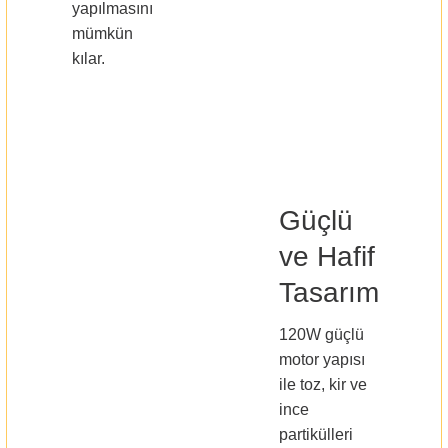
yapılmasını
mümkün
kılar.
Güçlü
ve Hafif
Tasarım
120W güçlü
motor yapısı
ile toz, kir ve
ince
partikülleri