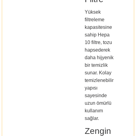
Yüksek
filtreleme
kapasitesine
sahip Hepa
10 filtre, tozu
hapsederek
daha hijyenik
bir temizlik
sunar. Kolay
temizlenebilir
yapısı
sayesinde
uzun ömürlü
kullanım
sağlar.
Zengin