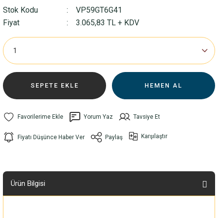
Stok Kodu
VP59GT6G41
Fiyat
3.065,83 TL + KDV
SEPETE EKLE
HEMEN AL
Yorum Yaz
Tavsiye Et
Karşılaştır
Fiyatı Düşünce Haber Ver
Paylaş
Ürün Bilgisi