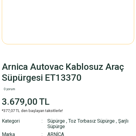
Arnica Autovac Kablosuz Araç
Süpürgesi ET13370
0 yorum
3.679,00 TL
*377,07 TL den başlayan taksitlerle!
Kategori
Süpürge
,
Toz Torbasız Süpürge
,
Şarjlı
Süpürge
Marka
ARNİCA