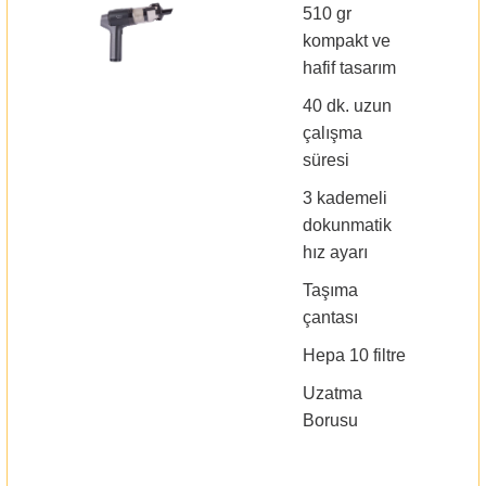
510 gr
kompakt ve
hafif tasarım
40 dk. uzun
çalışma
süresi
3 kademeli
dokunmatik
hız ayarı
Taşıma
çantası
Hepa 10 filtre
Uzatma
Borusu