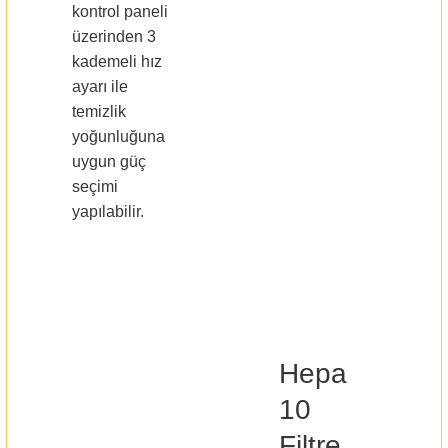
kontrol paneli
üzerinden 3
kademeli hız
ayarı ile
temizlik
yoğunluğuna
uygun güç
seçimi
yapılabilir.
Hepa
10
Filtre