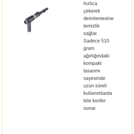
hızlıca
çekerek
derinlemesine
temizlik
sağlar.
Sadece 510
gram
ağırlığındaki
kompakt
tasarımı
sayesinde
uzun süreli
kullanımlarda
bile konfor
sunar.