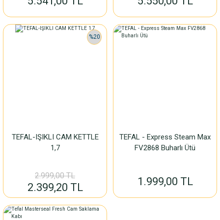
5.541,00 TL
5.550,00 TL
%20
TEFAL-IŞIKLI CAM KETTLE
TEFAL - Express Steam Max
1,7
FV2868 Buharlı Ütü
2.999,00 TL
1.999,00 TL
2.399,20 TL