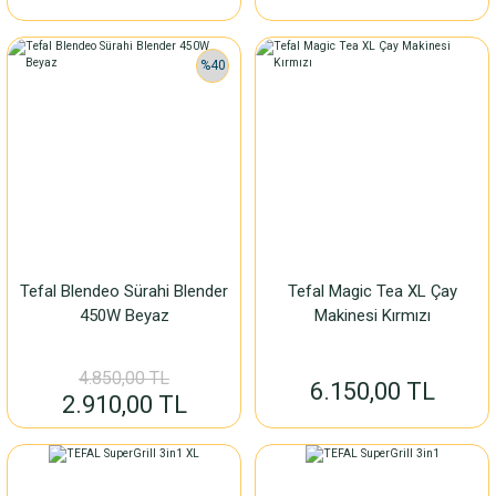
%40
Tefal Blendeo Sürahi Blender
Tefal Magic Tea XL Çay
450W Beyaz
Makinesi Kırmızı
4.850,00 TL
6.150,00 TL
2.910,00 TL