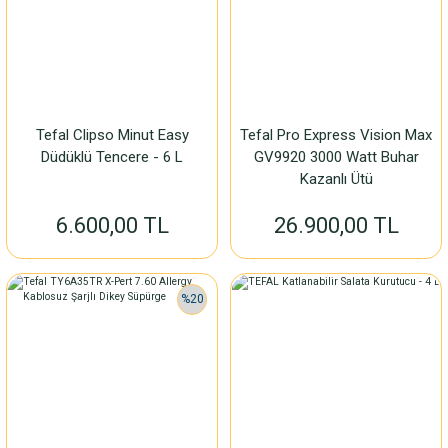
Tefal Clipso Minut Easy
Tefal Pro Express Vision Max
Düdüklü Tencere - 6 L
GV9920 3000 Watt Buhar
Kazanlı Ütü
6.600,00 TL
26.900,00 TL
%20