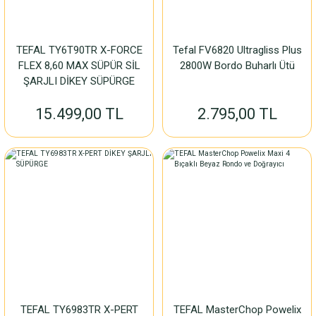
TEFAL TY6T90TR X-FORCE
Tefal FV6820 Ultragliss Plus
FLEX 8,60 MAX SÜPÜR SİL
2800W Bordo Buharlı Ütü
ŞARJLI DİKEY SÜPÜRGE
15.499,00 TL
2.795,00 TL
TEFAL TY6983TR X-PERT
TEFAL MasterChop Powelix