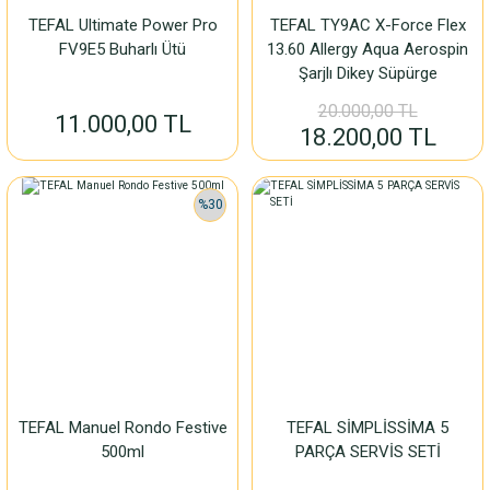
TEFAL Ultimate Power Pro
TEFAL TY9AC X-Force Flex
FV9E5 Buharlı Ütü
13.60 Allergy Aqua Aerospin
Şarjlı Dikey Süpürge
20.000,00 TL
11.000,00 TL
18.200,00 TL
%30
TEFAL Manuel Rondo Festive
TEFAL SİMPLİSSİMA 5
500ml
PARÇA SERVİS SETİ