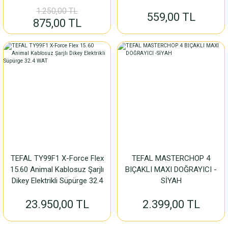
1.250,00 TL
559,00 TL
875,00 TL
TEFAL TY99F1 X-Force Flex
TEFAL MASTERCHOP 4
15.60 Animal Kablosuz Şarjlı
BIÇAKLI MAXI DOĞRAYICI -
Dikey Elektrikli Süpürge 32.4
SİYAH
WAT
23.950,00 TL
2.399,00 TL