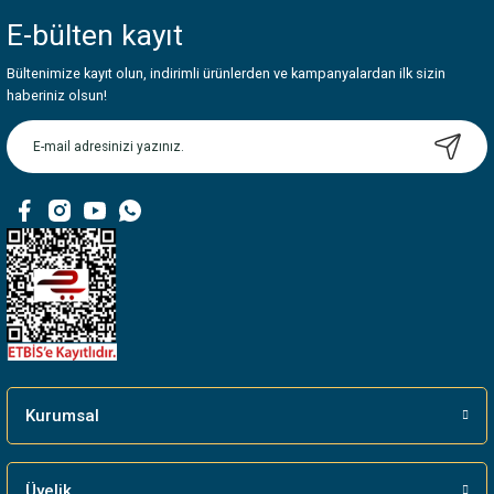
E-bülten
kayıt
Bültenimize kayıt olun, indirimli ürünlerden ve kampanyalardan ilk sizin
haberiniz olsun!
Kurumsal
Üyelik