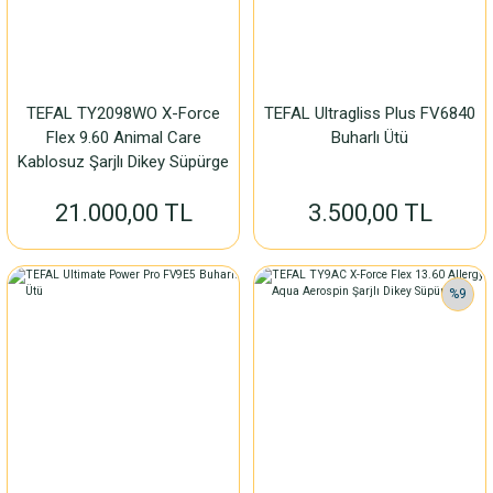
TEFAL TY2098WO X-Force
TEFAL Ultragliss Plus FV6840
Flex 9.60 Animal Care
Buharlı Ütü
Kablosuz Şarjlı Dikey Süpürge
100 Air Watt
21.000,00 TL
3.500,00 TL
%9