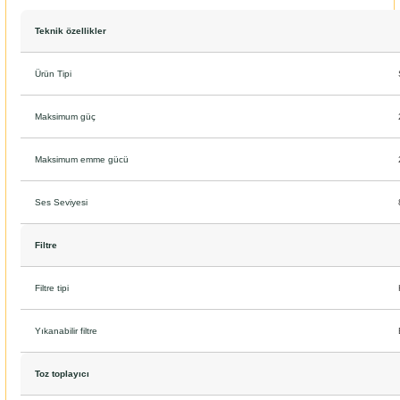
Teknik özellikler
Ürün Tipi
Maksimum güç
Maksimum emme gücü
Ses Seviyesi
Filtre
Filtre tipi
Yıkanabilir filtre
Toz toplayıcı