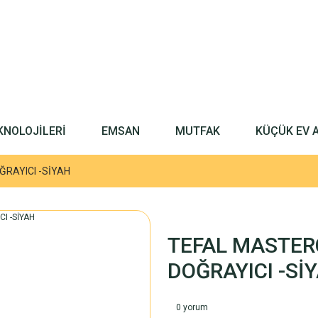
KNOLOJİLERİ
EMSAN
MUTFAK
KÜÇÜK EV 
ĞRAYICI -SİYAH
TEFAL MASTER
DOĞRAYICI -Sİ
0 yorum