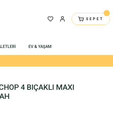
SEPET
ALETLERİ
EV & YAŞAM
CHOP 4 BIÇAKLI MAXI
YAH