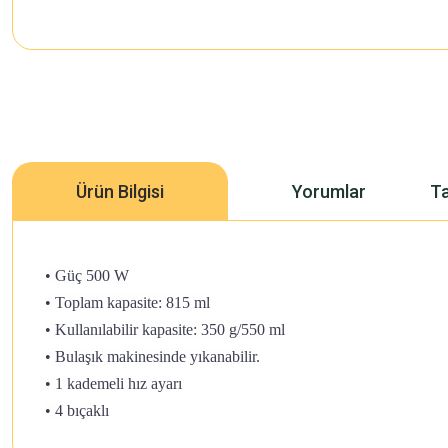
Ürün Bilgisi
Yorumlar
Ta
• Güç 500 W
• Toplam kapasite: 815 ml
• Kullanılabilir kapasite: 350 g/550 ml
• Bulaşık makinesinde yıkanabilir.
• 1 kademeli hız ayarı
• 4 bıçaklı