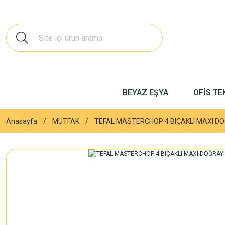
BEYAZ EŞYA
OFİS TE
Anasayfa
MUTFAK
TEFAL MASTERCHOP 4 BIÇAKLI MAXI DO