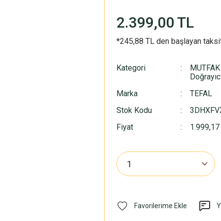
2.399,00 TL
*245,88 TL den başlayan taksit
Kategori
MUTFAK
Doğrayıc
Marka
TEFAL
Stok Kodu
3DHXFV
Fiyat
1.999,17
Y