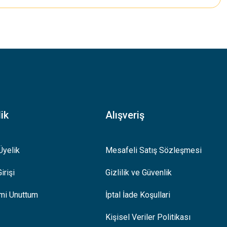
.
ik
Alışveriş
Üyelik
Mesafeli Satış Sözleşmesi
irişi
Gizlilik ve Güvenlik
emi Unuttum
İptal İade Koşullari
Kişisel Veriler Politikası