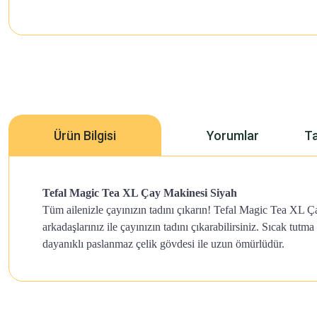
Ürün Bilgisi
Yorumlar
Ta
Tefal Magic Tea XL Çay Makinesi Siyah
Tüm ailenizle çayınızın tadını çıkarın! Tefal Magic Tea XL Çay
arkadaşlarınız ile çayınızın tadını çıkarabilirsiniz. Sıcak tut
dayanıklı paslanmaz çelik gövdesi ile uzun ömürlüdür.