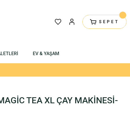
SEPET
ALETLERİ
EV & YAŞAM
MAGİC TEA XL ÇAY MAKİNESİ-