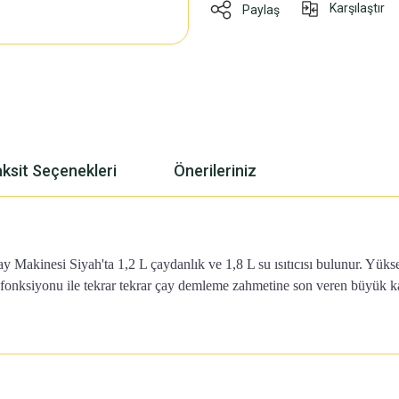
Karşılaştır
Paylaş
ksit Seçenekleri
Önerileriniz
 Makinesi Siyah'ta 1,2 L çaydanlık ve 1,8 L su ısıtıcısı bulunur. Yüksek
ma fonksiyonu ile tekrar tekrar çay demleme zahmetine son veren büyük kapa