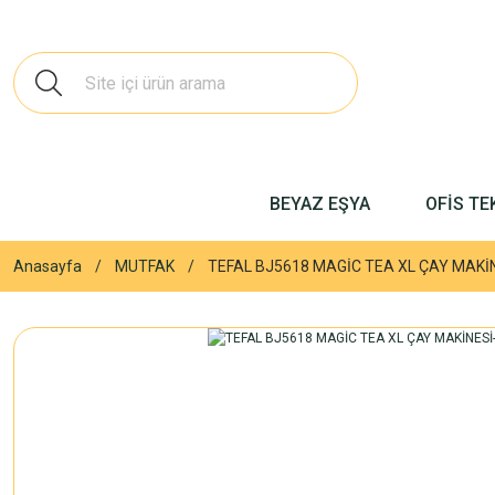
BEYAZ EŞYA
OFİS TE
Anasayfa
MUTFAK
TEFAL BJ5618 MAGİC TEA XL ÇAY MAKİN