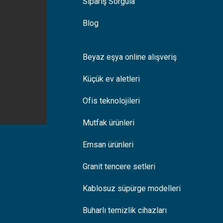
Sipariş Sorgula
Blog
Beyaz eşya online alışveriş
Küçük ev aletleri
Ofis teknolojileri
Mutfak ürünleri
Emsan ürünleri
Granit tencere setleri
Kablosuz süpürge modelleri
Buharlı temizlik cihazları