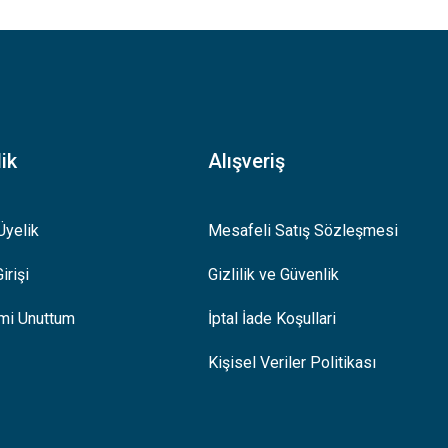
.
ik
Alışveriş
Üyelik
Mesafeli Satış Sözleşmesi
irişi
Gizlilik ve Güvenlik
emi Unuttum
İptal İade Koşullari
Kişisel Veriler Politikası