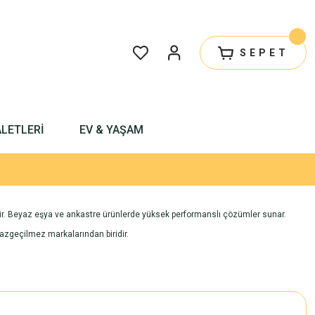
SEPET
ALETLERİ
EV & YAŞAM
ridir. Beyaz eşya ve ankastre ürünlerde yüksek performanslı çözümler sunar.
vazgeçilmez markalarından biridir.