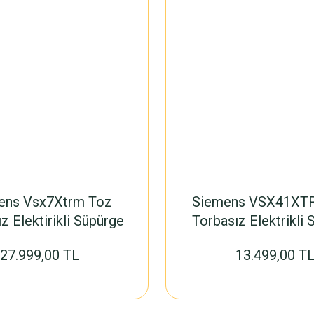
ens Vsx7Xtrm Toz
Siemens VSX41XT
z Elektirikli Süpürge
Torbasız Elektrikli
27.999,00 TL
13.499,00 T