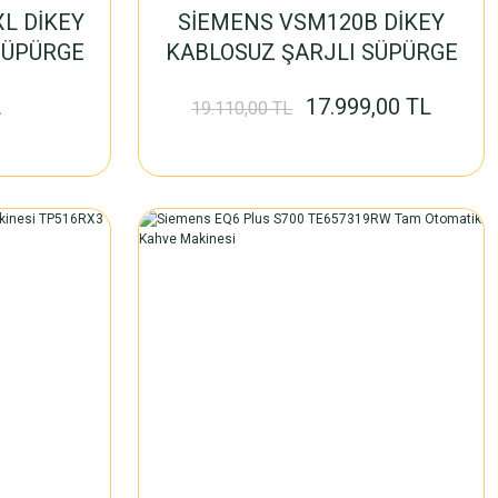
L DİKEY
SİEMENS VSM120B DİKEY
SÜPÜRGE
KABLOSUZ ŞARJLI SÜPÜRGE
L
17.999,00 TL
19.110,00 TL