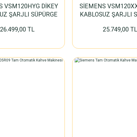
S VSM120HYG DİKEY
SİEMENS VSM120XX
UZ ŞARJLI SÜPÜRGE
KABLOSUZ ŞARJLI 
26.499,00 TL
25.749,00 T