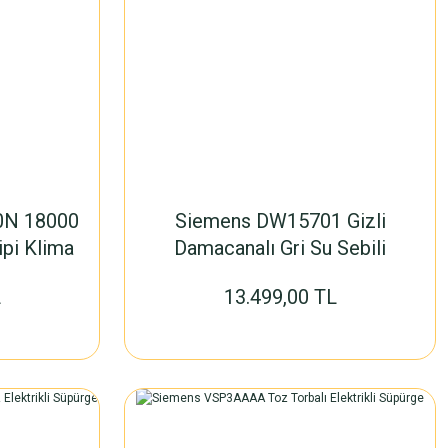
0N 18000
Siemens DW15701 Gizli
ipi Klima
Damacanalı Gri Su Sebili
L
13.499,00 TL