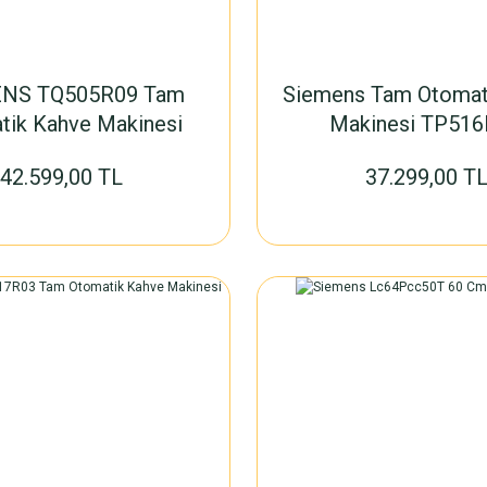
NS TQ505R09 Tam
Siemens Tam Otomat
tik Kahve Makinesi
Makinesi TP51
42.599,00 TL
37.299,00 T