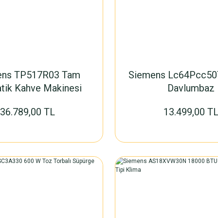
ens TP517R03 Tam
Siemens Lc64Pcc50
tik Kahve Makinesi
Davlumbaz
36.789,00 TL
13.499,00 T