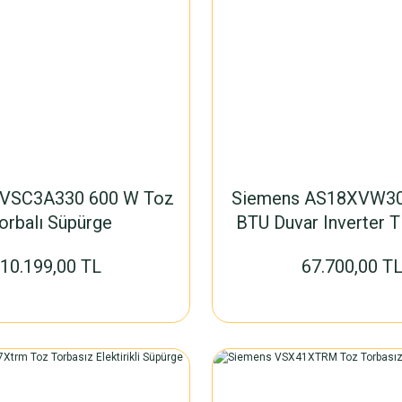
 VSC3A330 600 W Toz
Siemens AS18XVW3
orbalı Süpürge
BTU Duvar Inverter T
10.199,00 TL
67.700,00 T