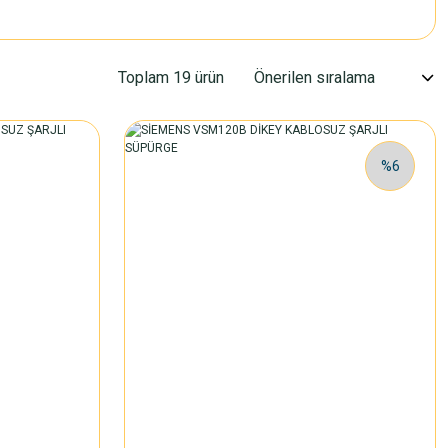
Toplam 19 ürün
%6