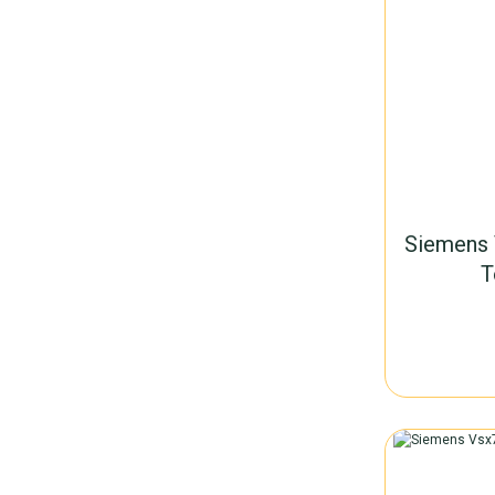
Siemens
T