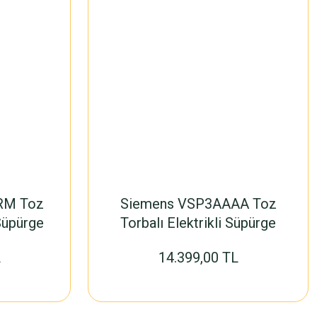
RM Toz
Siemens VSP3AAAA Toz
 Süpürge
Torbalı Elektrikli Süpürge
L
14.399,00 TL