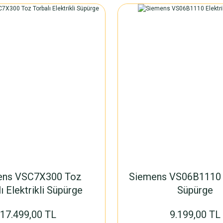
ens VSC7X300 Toz
Siemens VS06B1110 E
ı Elektrikli Süpürge
Süpürge
17.499,00 TL
9.199,00 TL