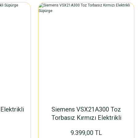
lektrikli
Siemens VSX21A300 Toz
Torbasız Kırmızı Elektrikli
Süpürge
9.399,00 TL