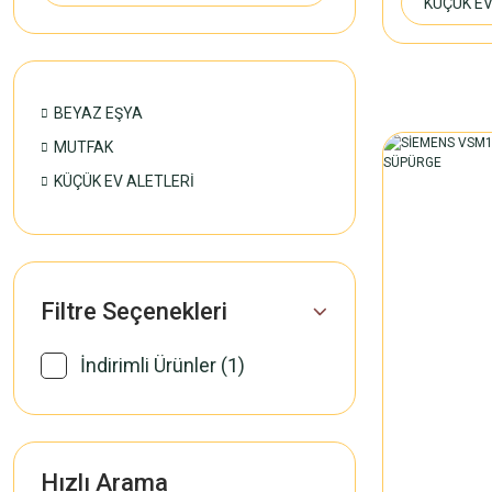
KÜÇÜK EV
BEYAZ EŞYA
MUTFAK
KÜÇÜK EV ALETLERİ
Filtre Seçenekleri
İndirimli Ürünler (1)
Hızlı Arama