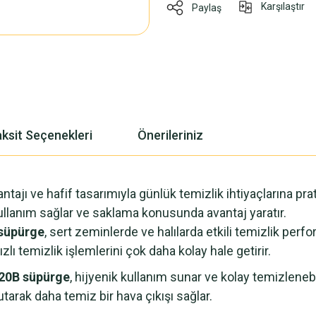
Karşılaştır
Paylaş
ksit Seçenekleri
Önerileriniz
antajı ve hafif tasarımıyla günlük temizlik ihtiyaçlarına p
ullanım sağlar ve saklama konusunda avantaj yaratır.
süpürge
, sert zeminlerde ve halılarda etkili temizlik pe
hızlı temizlik işlemlerini çok daha kolay hale getirir.
0B süpürge
, hijyenik kullanım sunar ve kolay temizlenebil
tutarak daha temiz bir hava çıkışı sağlar.