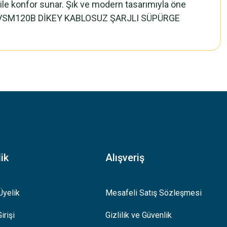
bile konfor sunar. Şık ve modern tasarımıyla öne
SİEMENS VSM120B DİKEY KABLOSUZ ŞARJLI SÜPÜRGE
.
ik
Alışveriş
Üyelik
Mesafeli Satış Sözleşmesi
irişi
Gizlilik ve Güvenlik