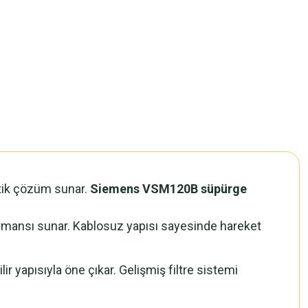
ratik çözüm sunar.
Siemens VSM120B süpürge
rformansı sunar. Kablosuz yapısı sayesinde hareket
ir yapısıyla öne çıkar. Gelişmiş filtre sistemi