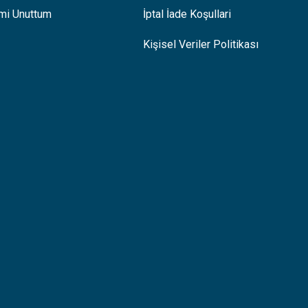
emi Unuttum
İptal İade Koşullari
Kişisel Veriler Politikası