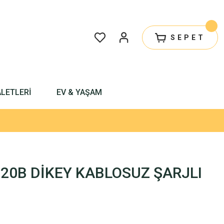
SEPET
ALETLERİ
EV & YAŞAM
20B DİKEY KABLOSUZ ŞARJLI