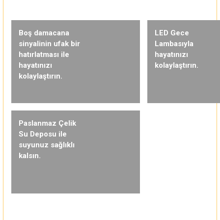
Boş damacana
LED Gece
sinyalinin ufak bir
Lambasıyla
hatırlatması ile
hayatınızı
hayatınızı
kolaylaştırın.
kolaylaştırın.
Paslanmaz Çelik
Su Deposu ile
suyunuz sağlıklı
kalsın.