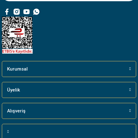
Ürün fiyatı diğer sitelerden daha pahalı.
Bu ürüne benzer farklı alternatifler olmalı.
Gönder
Kurumsal
Üyelik
Alışveriş