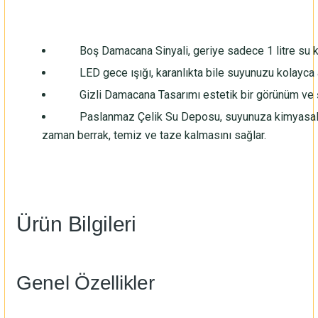
Boş Damacana Sinyali, geriye sadece 1 litre su ka
LED gece ışığı, karanlıkta bile suyunuzu kolayca 
Gizli Damacana Tasarımı estetik bir görünüm ve ş
Paslanmaz Çelik Su Deposu, suyunuza kimyasalla
zaman berrak, temiz ve taze kalmasını sağlar.
Ürün Bilgileri
Genel Özellikler