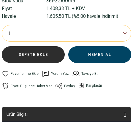
Stok Kodu
36P2GAAAR5
Fiyat
1.408,33 TL + KDV
Havale
1.605,50 TL (%5,00 havale indirimi)
SEPETE EKLE
HEMEN AL
Yorum Yaz
Tavsiye Et
Karşılaştır
Fiyatı Düşünce Haber Ver
Paylaş
Ürün Bilgisi