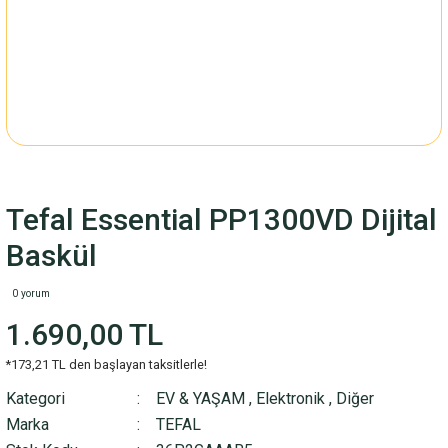
Tefal Essential PP1300VD Dijital
Baskül
0 yorum
1.690,00 TL
*173,21 TL den başlayan taksitlerle!
Kategori
EV & YAŞAM
,
Elektronik
,
Diğer
Marka
TEFAL