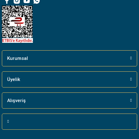
Bu ürüne benzer farklı alternatifler olmalı.
Gönder
Kurumsal
Üyelik
Alışveriş