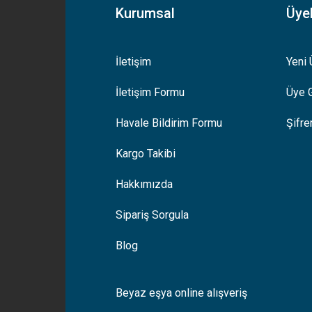
Kurumsal
Üyel
İletişim
Yeni 
İletişim Formu
Üye G
Gönder
Havale Bildirim Formu
Şifr
Kargo Takibi
Hakkımızda
Sipariş Sorgula
Blog
Beyaz eşya online alışveriş