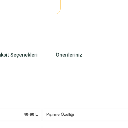
ksit Seçenekleri
Önerileriniz
40-60 L
Pişirme Özelliği