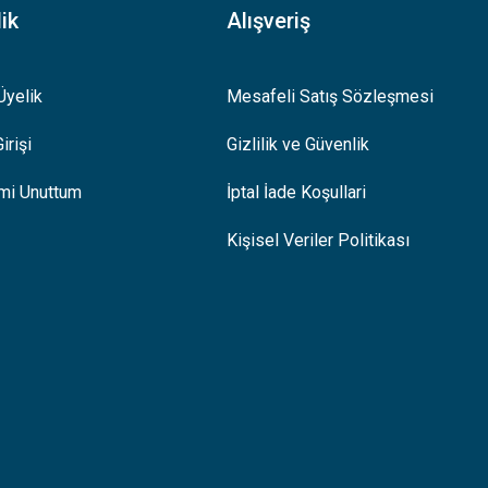
ik
Alışveriş
Üyelik
Mesafeli Satış Sözleşmesi
irişi
Gizlilik ve Güvenlik
emi Unuttum
İptal İade Koşullari
Kişisel Veriler Politikası