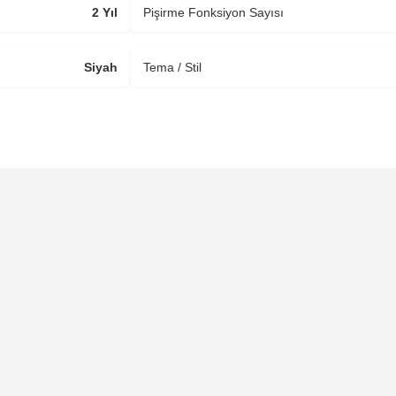
2 Yıl
Pişirme Fonksiyon Sayısı
Siyah
Tema / Stil