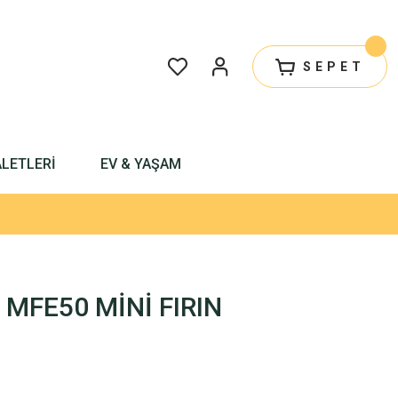
SEPET
ALETLERİ
EV & YAŞAM
 MFE50 MİNİ FIRIN