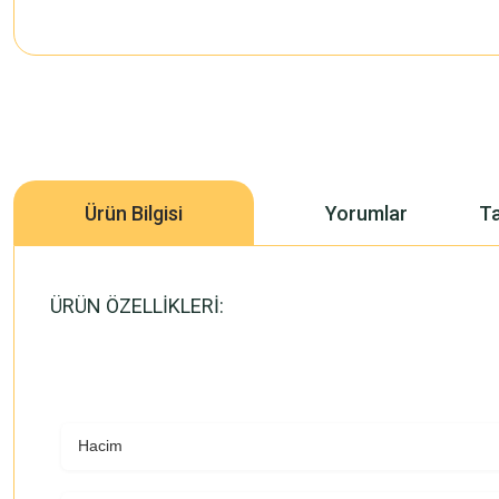
Ürün Bilgisi
Yorumlar
Ta
ÜRÜN ÖZELLİKLERİ:
Hacim