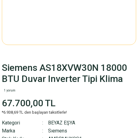
Siemens AS18XVW30N 18000
BTU Duvar Inverter Tipi Klima
1 yorum
67.700,00 TL
*6.938,69 TL den başlayan taksitlerle!
Kategori
BEYAZ EŞYA
Marka
Sıemens