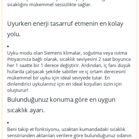
sıcaklığını mükemmel sessizlikte sağlar.
Uyurken enerji tasarruf etmenin en kolay
yolu.
Uyku modu olan Siemens klimalar, soğutma veya ısıtma
ihtiyacınıza bağlı olarak, sıcaklık seviyesini 2 saat boyunca
her 1 saatte bir 1
derece değiştirir. Ardından, iç fanı düşük
hızlarda çalışacak şekilde sabitler ve iç ortam derecesini
mükemmel bir uyku için ideal seviyede tutar. En
dinlendirici uykularınız için en ideal koşulları sizin için
oluşturur!
Bulunduğunuz konuma göre en uygun
sıcaklık ayarı.
Beni takip et fonksiyonu, uzaktan kumandadaki sıcaklık
sensöründen aktarılan verilere göre bulunduğunuz odanın