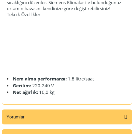
sıcaklığını düzenler. Siemens Klimalar ile bulunduğunuz
ortamın havasını kendinize göre değiştirebilirsiniz!
Teknik Özellikler
Nem alma performansı:
1,8 litre/saat
Gerilim:
220-240 V
Net ağırlık:
10,0 kg
Yorumlar