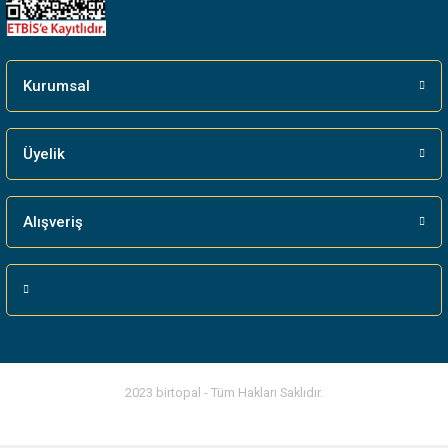
Gönder
Kurumsal
Üyelik
Alışveriş
2023 birtopal - Tüm Hakları Saklıdır.