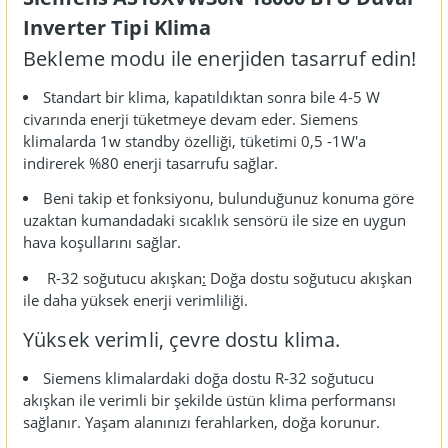
Inverter Tipi Klima
Bekleme modu ile enerjiden tasarruf edin!
Standart bir klima, kapatıldıktan sonra bile 4-5 W
civarında enerji tüketmeye devam eder. Siemens
klimalarda 1w standby özelliği, tüketimi 0,5 -1W'a
indirerek %80 enerji tasarrufu sağlar.
Beni takip et fonksiyonu, bulunduğunuz konuma göre
uzaktan kumandadaki sıcaklık sensörü ile size en uygun
hava koşullarını sağlar.
R-32 soğutucu akışkan
:
Doğa dostu soğutucu akışkan
ile daha yüksek enerji verimliliği.
Yüksek verimli, çevre dostu klima.
Siemens klimalardaki doğa dostu R-32 soğutucu
akışkan ile verimli bir şekilde üstün klima performansı
sağlanır. Yaşam alanınızı ferahlarken, doğa korunur.