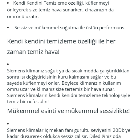
Kendi Kendini Temizleme özelliği, küflenmeyi
önleyerek size temiz hava sunarken, cihazınızın da
ömrünü uzatır.
Sessiz ve mükemmel soğutma ile üstün performans.
Kendi kendini temizleme özelliği ile her
zaman temiz hava!
Siemens klimanız soğuk ya da sıcak modda çalıştırıldıktan
sonra ısı değiştiricisinin kuru kalmasını sağlar ve bu
sayede küflenmeyi önler. Böylece klimanızın kullanım
ömrü uzar ve klimanız size tertemiz bir hava sunar.
Siemens klimaların kendi kenidni temizleme teknolojisiyle
temiz bir nefes alın!
Mükemmel esinti ve mükemmel sessizlikte!
Siemens klimalar iç mekan fanı gürültü seviyesini 20Db'ye
kadar düşürerek oldukça sessiz çalışır. Dilediğiniz oda