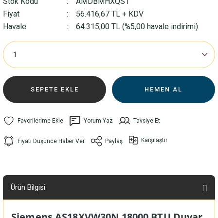
Stok Kodu
AMDBMHXQS1
Fiyat
56.416,67 TL + KDV
Havale
64.315,00 TL (%5,00 havale indirimi)
SEPETE EKLE
HEMEN AL
Yorum Yaz
Tavsiye Et
Karşılaştır
Fiyatı Düşünce Haber Ver
Paylaş
Ürün Bilgisi
Siemens AS18XVW30N 18000 BTU Duvar