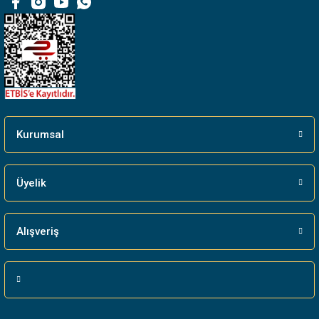
Bu ürüne benzer farklı alternatifler olmalı.
Gönder
Kurumsal
Üyelik
Alışveriş