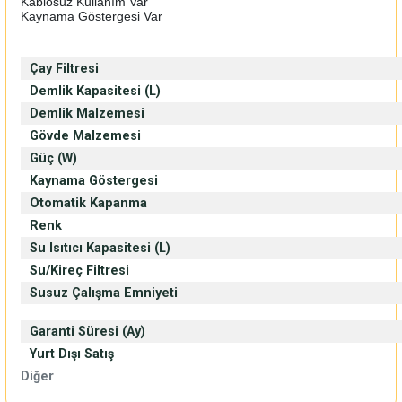
Kablosuz Kullanım Var
Kaynama Göstergesi Var
Çay Filtresi
Demlik Kapasitesi (L)
Demlik Malzemesi
Gövde Malzemesi
Güç (W)
Kaynama Göstergesi
Otomatik Kapanma
Renk
Su Isıtıcı Kapasitesi (L)
Su/Kireç Filtresi
Susuz Çalışma Emniyeti
Garanti Süresi (Ay)
Yurt Dışı Satış
Diğer