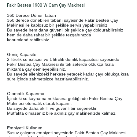
Fakir Bestea 1900 W Cam Çay Makinesi
360 Derece Döner Taban
360 derece dönebilen tabanı sayesinde Fakir Bestea Çay
Makinesi ile kablosuz bir şekilde servis yapabilirsiniz.
Bu sayede hem daha güvenli bir şekilde çay doldurabilirsiniz
hem de daha rahat bir şekilde tezgahınızda
konumlandırabilirsiniz.
Geniş Kapasite
2 litrelik su ısıtıcısı ve 1 litrelik demlik kapasitesi sayesinde
Fakir Bestea Çay Makinesi ile tek seferde oldukça fazla
miktarda çay demleyebilirsiniz.
Bu sayede ailenizdeki herkese yetecek kadar çayı oldukça kısa
süre içinde zahmetsizce hazırlayabilirsiniz.
Otomatik Kapanma
İçindeki su kaynama noktasına geldiğinde Fakir Bestea Çay
Makinesi otomatik olarak kapanır.
Bu sayede daha akıllı ve güvenli bir seçenektir.
Mutfakta olmasanız bile aklınız çay makinenizde kalmaz.
Emniyetli Kullanım
Susuz çalışma emniyeti sayesinde Fakir Bestea Çay Makinesi