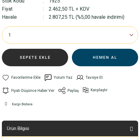
Stok Kodu
1925
Fiyat
2.462,50 TL + KDV
Havale
2.807,25 TL (%5,00 havale indirimi)
SEPETE EKLE
HEMEN AL
Yorum Yaz
Tavsiye Et
Karşılaştır
Fiyatı Düşünce Haber Ver
Paylaş
Kargo Bedava
Ürün Bilgisi