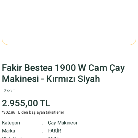
Fakir Bestea 1900 W Cam Çay
Makinesi - Kırmızı Siyah
0 yorum
2.955,00 TL
*302,86 TL den başlayan taksitlerle!
Kategori
Çay Makinesi
Marka
FAKİR