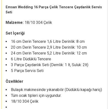
Emsan Wedding 16 Parça Çelik Tencere Çaydanlık Servis
Seti
Malzeme:
18/10 304 Çelik
Set İçeriği
16 cm Derin Tencere 1,6 Litre Derinlik: 8 cm
20 cm Derin Tencere 2,9 Litre Derinlik: 10 cm
24 cm Derin Tencere 5,2 Litre Derinlik: 12 cm
6 Litre Düdüklü Tencere
3 Parça Çaydanlık Seti (Demlik: 1 lt, Suluk: 2lt)
5 Parça Servis Seti
Özellikler
Bulaşık makinesinde yıkanabilir (Düdüklü kapağı hariç)
Tüm ocak tipleri için uygundur.
18/10 304 Çelik