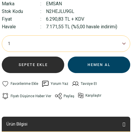
Marka
EMSAN
Stok Kodu
N2HEJLU9GL
Fiyat
6.290,83 TL + KDV
Havale
7.171,55 TL (%5,00 havale indirimi)
SEPETE EKLE
HEMEN AL
Yorum Yaz
Tavsiye Et
Karşılaştır
Fiyatı Düşünce Haber Ver
Paylaş
Ürün Bilgisi