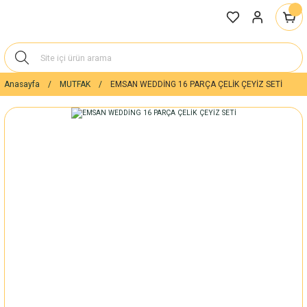
Anasayfa
MUTFAK
EMSAN WEDDİNG 16 PARÇA ÇELİK ÇEYİZ SETİ