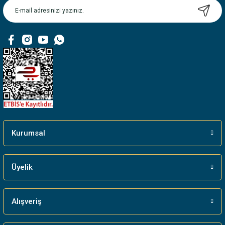
Ürün bilgilerinde hatalar bulunuyor.
Ürün fiyatı diğer sitelerden daha pahalı.
Bu ürüne benzer farklı alternatifler olmalı.
Gönder
Kurumsal
Üyelik
Alışveriş