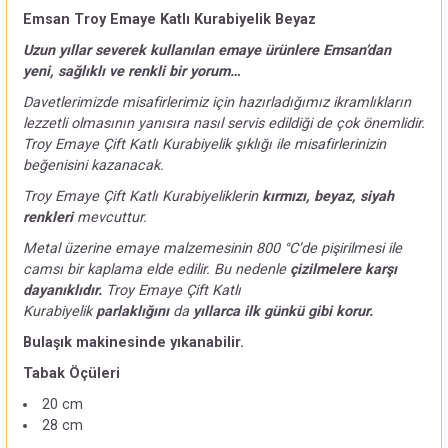
Emsan Troy Emaye Katlı Kurabiyelik Beyaz
Uzun yıllar severek kullanılan emaye ürünlere Emsan’dan
yeni, sağlıklı ve renkli bir yorum…
Davetlerimizde misafirlerimiz için hazırladığımız ikramlıkların
lezzetli olmasının yanısıra nasıl servis edildiği de çok önemlidir.
Troy Emaye Çift Katlı Kurabiyelik şıklığı ile misafirlerinizin
beğenisini kazanacak.
Troy Emaye Çift Katlı Kurabiyeliklerin
kırmızı, beyaz, siyah
renkleri
mevcuttur.
Metal üzerine emaye malzemesinin 800 °C’de pişirilmesi ile
camsı bir kaplama elde edilir. Bu nedenle
çizilmelere karşı
dayanıklıdır.
Troy Emaye Çift Katlı
Kurabiyelik
parlaklığını
da
yıllarca ilk günkü gibi korur.
Bulaşık makinesinde yıkanabilir.
Tabak Öçüleri
20 cm
28 cm