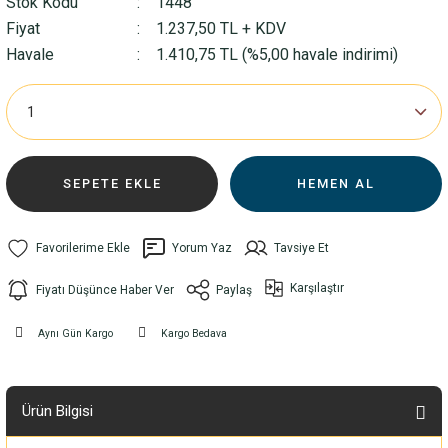
Stok Kodu
1448
Fiyat
1.237,50 TL + KDV
Havale
1.410,75 TL (%5,00 havale indirimi)
SEPETE EKLE
HEMEN AL
Yorum Yaz
Tavsiye Et
Karşılaştır
Fiyatı Düşünce Haber Ver
Paylaş
Aynı Gün Kargo
Kargo Bedava
Ürün Bilgisi