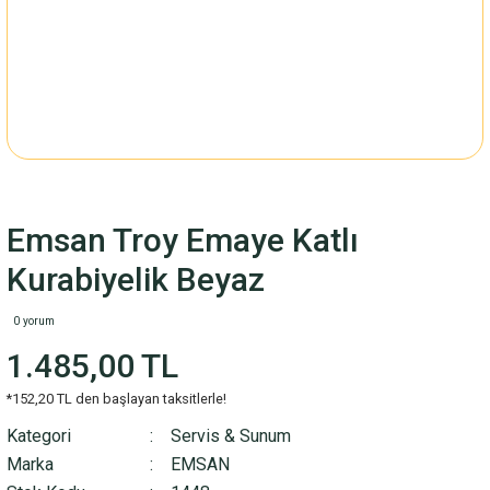
Emsan Troy Emaye Katlı
Kurabiyelik Beyaz
0 yorum
1.485,00 TL
*152,20 TL den başlayan taksitlerle!
Kategori
Servis & Sunum
Marka
EMSAN