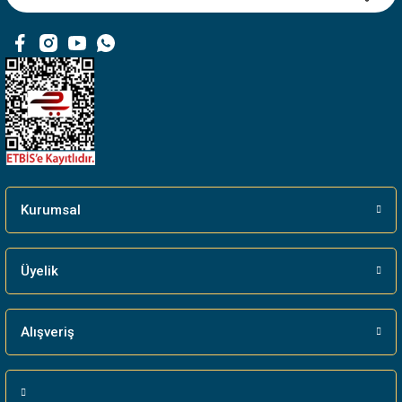
Ürün fiyatı diğer sitelerden daha pahalı.
Bu ürüne benzer farklı alternatifler olmalı.
Gönder
Kurumsal
Üyelik
Alışveriş