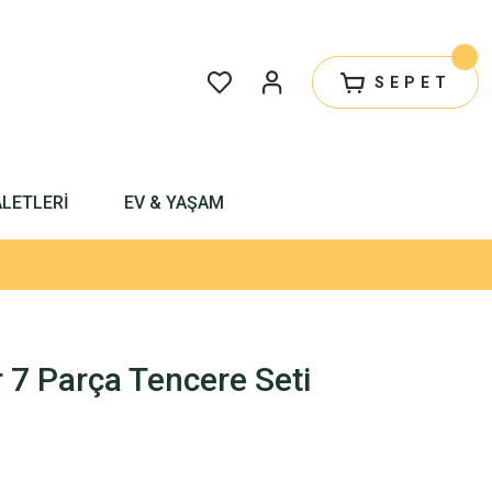
SEPET
ALETLERİ
EV & YAŞAM
 7 Parça Tencere Seti