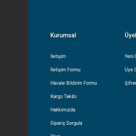
Yorum Yaz
Kurumsal
Üyel
İletişim
Yeni 
İletişim Formu
Üye G
Gönder
Havale Bildirim Formu
Şifr
Kargo Takibi
Hakkımızda
Sipariş Sorgula