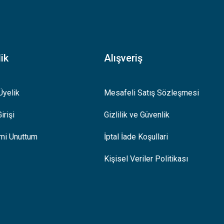
ik
Alışveriş
Üyelik
Mesafeli Satış Sözleşmesi
irişi
Gizlilik ve Güvenlik
emi Unuttum
İptal İade Koşullari
Kişisel Veriler Politikası