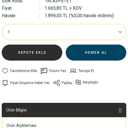
Stok Kodu
1RC63PETE1
Fiyat
1.665,83 TL + KDV
Havale
1.899,05 TL (%5,00 havale indirimi)
SEPETE EKLE
HEMEN AL
Yorum Yaz
Tavsiye Et
Karşılaştır
Fiyatı Düşünce Haber Ver
Paylaş
Ürün Bilgisi
Ürün Açıklaması