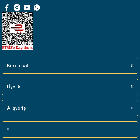
Bu ürüne benzer farklı alternatifler olmalı.
Gönder
Kurumsal
Üyelik
Alışveriş