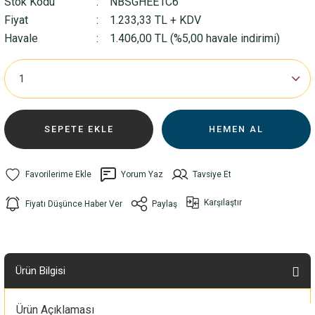
Stok Kodu
NBSGHEE1C6
Fiyat
1.233,33 TL + KDV
Havale
1.406,00 TL (%5,00 havale indirimi)
SEPETE EKLE
HEMEN AL
Yorum Yaz
Tavsiye Et
Karşılaştır
Fiyatı Düşünce Haber Ver
Paylaş
Ürün Bilgisi
Ürün Açıklaması