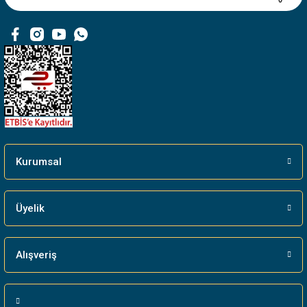
Ürün fiyatı diğer sitelerden daha pahalı.
Bu ürüne benzer farklı alternatifler olmalı.
Gönder
Kurumsal
Üyelik
Alışveriş