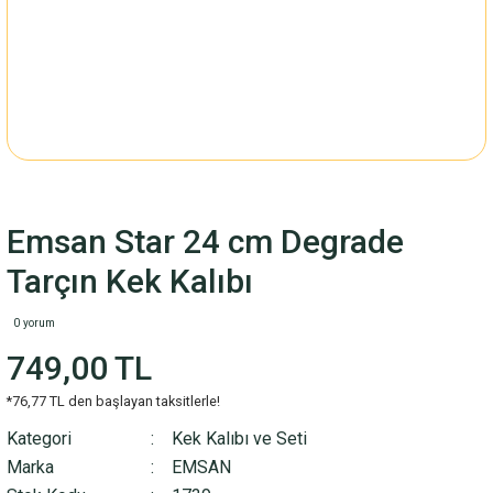
Emsan Star 24 cm Degrade
Tarçın Kek Kalıbı
0 yorum
749,00 TL
*76,77 TL den başlayan taksitlerle!
Kategori
Kek Kalıbı ve Seti
Marka
EMSAN