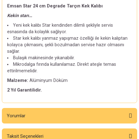
Emsan Star 24 cm Degrade Tarçın Kek Kalıbı
Kekin starı…
Yeni kek kalıbı Star kendinden dilimli şekliyle servis
esnasında da kolaylık sağlıyor.
Star kek kalıbı yanmaz yapışmaz özelliği ile kekin kalıptan
kolayca çıkmasını, şekli bozulmadan servise hazır olmasını
sağlar.
Bulaşık makinesinde yıkanabilir.
Mikrodalga fırında kullanılamaz. Direkt ateşle temas
ettirilmemelidir.
Malzeme:
Alüminyum Döküm
2 Yıl Garantilidir.
Yorumlar
Taksit Seçenekleri