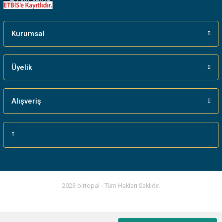
Gönder
Kurumsal
Üyelik
Alışveriş
2023 birtopal - Tüm Hakları Saklıdır.