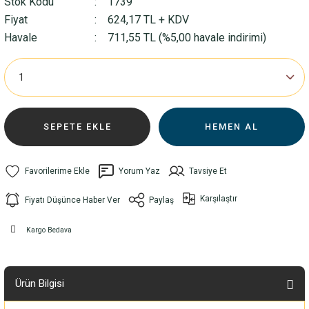
Stok Kodu
1739
Fiyat
624,17 TL + KDV
Havale
711,55 TL (%5,00 havale indirimi)
SEPETE EKLE
HEMEN AL
Yorum Yaz
Tavsiye Et
Karşılaştır
Fiyatı Düşünce Haber Ver
Paylaş
Kargo Bedava
Ürün Bilgisi