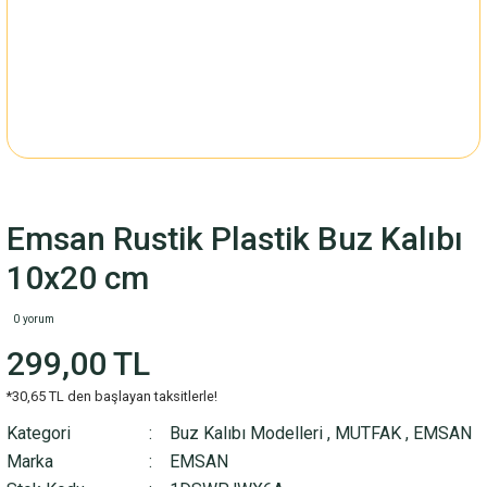
Emsan Rustik Plastik Buz Kalıbı
10x20 cm
0 yorum
299,00 TL
*30,65 TL den başlayan taksitlerle!
Kategori
Buz Kalıbı Modelleri
,
MUTFAK
,
EMSAN
Marka
EMSAN