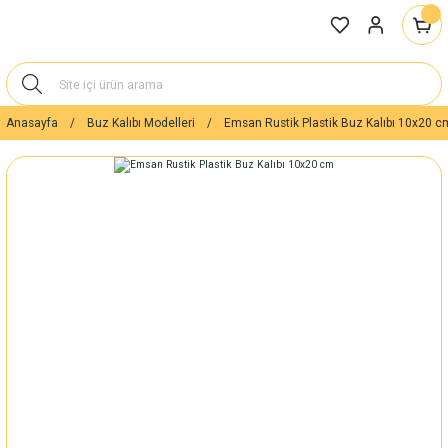
Anasayfa
Buz Kalıbı Modelleri
Emsan Rustik Plastik Buz Kalıbı 10x20 c