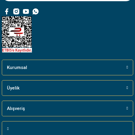
Ürün fiyatı diğer sitelerden daha pahalı.
Bu ürüne benzer farklı alternatifler olmalı.
Gönder
Kurumsal
Üyelik
Alışveriş