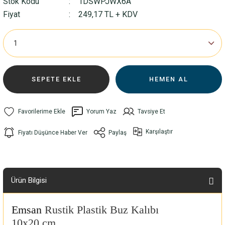
Stok Kodu
1DSWPJWX6A
Fiyat
249,17 TL + KDV
SEPETE EKLE
HEMEN AL
Yorum Yaz
Tavsiye Et
Karşılaştır
Fiyatı Düşünce Haber Ver
Paylaş
Ürün Bilgisi
Emsan
Rustik Plastik Buz Kalıbı
10x20 cm