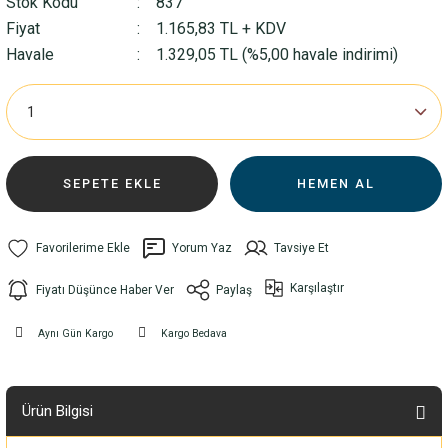
Stok Kodu
837
Fiyat
1.165,83 TL + KDV
Havale
1.329,05 TL (%5,00 havale indirimi)
SEPETE EKLE
HEMEN AL
Yorum Yaz
Tavsiye Et
Karşılaştır
Fiyatı Düşünce Haber Ver
Paylaş
Aynı Gün Kargo
Kargo Bedava
Ürün Bilgisi