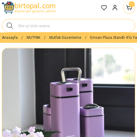
Anasayfa
MUTFAK
Mutfak Düzenleme
Emsan Plaza Standlı 4'lü Yağ