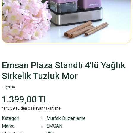
Emsan Plaza Standlı 4'lü Yağlık
Sirkelik Tuzluk Mor
0 yorum
1.399,00 TL
*143,39 TL den başlayan taksitlerle!
Kategori
Mutfak Düzenleme
Marka
EMSAN