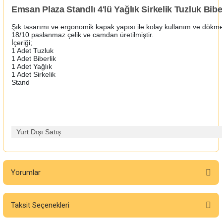
Emsan Plaza Standlı 4'lü Yağlık Sirkelik Tuzluk Bibe
Şık tasarımı ve ergonomik kapak yapısı ile kolay kullanım ve dökme i
18/10 paslanmaz çelik ve camdan üretilmiştir.
İçeriği;
1 Adet Tuzluk
1 Adet Biberlik
1 Adet Yağlık
1 Adet Sirkelik
Stand
Yurt Dışı Satış
Yorumlar
Taksit Seçenekleri
Bu ürüne ilk yorumu siz yapın!