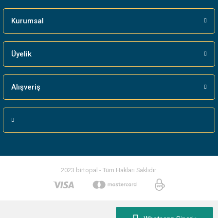
Kurumsal
Üyelik
Alışveriş
2023 birtopal - Tüm Hakları Saklıdır.