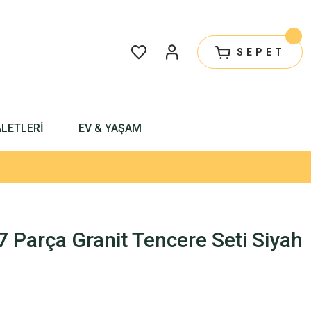
SEPET
ALETLERİ
EV & YAŞAM
7 Parça Granit Tencere Seti Siyah