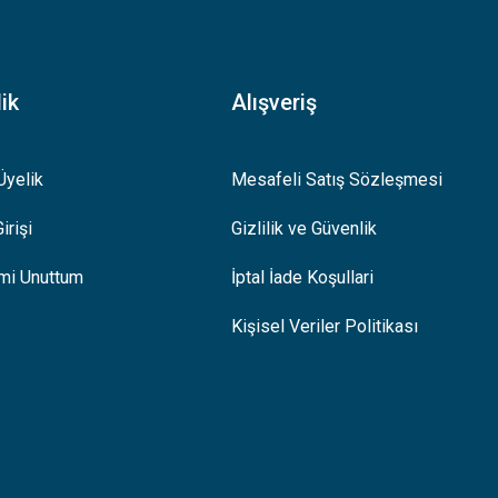
ik
Alışveriş
Üyelik
Mesafeli Satış Sözleşmesi
irişi
Gizlilik ve Güvenlik
emi Unuttum
İptal İade Koşullari
Kişisel Veriler Politikası