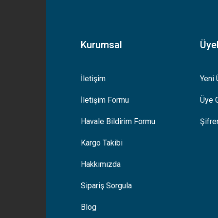
Yorum Yaz
Kurumsal
Üyel
İletişim
Yeni 
İletişim Formu
Üye G
Gönder
Havale Bildirim Formu
Şifr
Kargo Takibi
Hakkımızda
Sipariş Sorgula
Blog