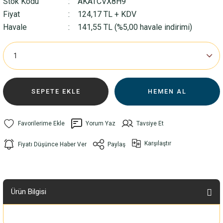
Stok Kodu
AKATCVX8H9
Fiyat
124,17 TL + KDV
Havale
141,55 TL (%5,00 havale indirimi)
SEPETE EKLE
HEMEN AL
Yorum Yaz
Tavsiye Et
Karşılaştır
Fiyatı Düşünce Haber Ver
Paylaş
Ürün Bilgisi