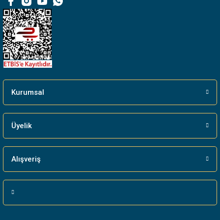
Bu ürüne benzer farklı alternatifler olmalı.
Gönder
Kurumsal
Üyelik
Alışveriş