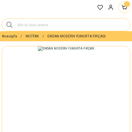
Anasayfa
MUTFAK
EMSAN MODERN YUMURTA FIRÇASI