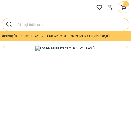
Anasayfa
MUTFAK
EMSAN MODERN YEMEK SERVİS KAŞIĞI