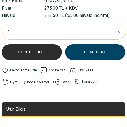
Stok Kodu
UTXWSQ5JT4
Fiyat
275,00 TL + KDV
Havale
313,50 TL (%5,00 havale indirimi)
SEPETE EKLE
HEMEN AL
Yorum Yaz
Tavsiye Et
Karşılaştır
Fiyatı Düşünce Haber Ver
Paylaş
Ürün Bilgisi