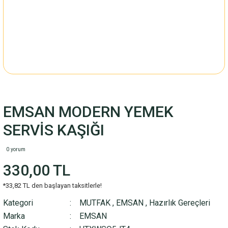
EMSAN MODERN YEMEK
SERVİS KAŞIĞI
0 yorum
330,00 TL
*33,82 TL den başlayan taksitlerle!
Kategori
MUTFAK
,
EMSAN
,
Hazırlık Gereçleri
Marka
EMSAN