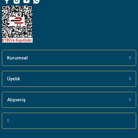
Bu ürüne benzer farklı alternatifler olmalı.
Gönder
Kurumsal
Üyelik
Alışveriş