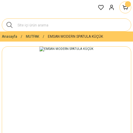
Anasayfa
MUTFAK
EMSAN MODERN SPATULA KÜÇÜK