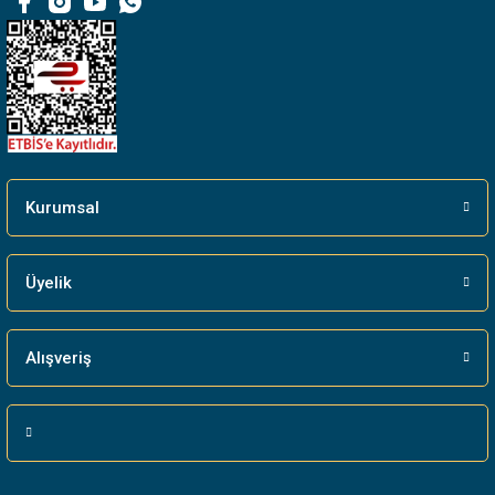
Bu ürüne benzer farklı alternatifler olmalı.
Gönder
Kurumsal
Üyelik
Alışveriş