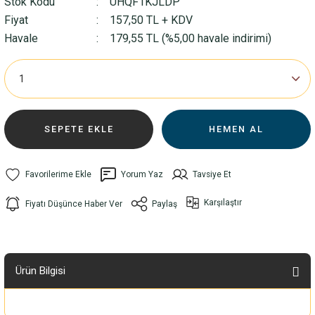
Stok Kodu
UHQF1KJLDP
Fiyat
157,50 TL + KDV
Havale
179,55 TL (%5,00 havale indirimi)
SEPETE EKLE
HEMEN AL
Yorum Yaz
Tavsiye Et
Karşılaştır
Fiyatı Düşünce Haber Ver
Paylaş
Ürün Bilgisi