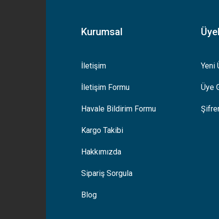
Kurumsal
Üyel
İletişim
Yeni 
İletişim Formu
Üye G
Gönder
Havale Bildirim Formu
Şifr
Kargo Takibi
Hakkımızda
Sipariş Sorgula
Blog