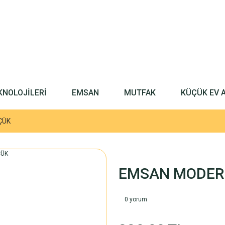
KNOLOJİLERİ
EMSAN
MUTFAK
KÜÇÜK EV 
ÇÜK
EMSAN MODERN
0 yorum