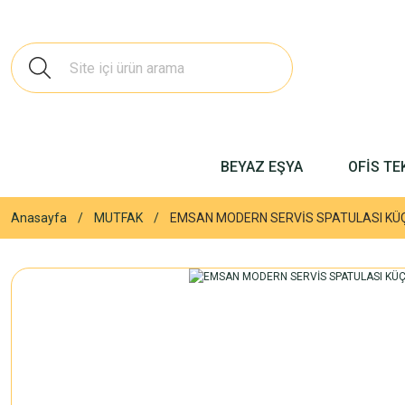
BEYAZ EŞYA
OFİS TE
Anasayfa
MUTFAK
EMSAN MODERN SERVİS SPATULASI KÜ