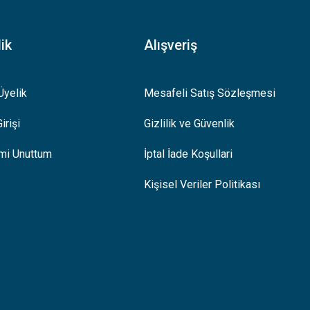
ik
Alışveriş
Üyelik
Mesafeli Satış Sözleşmesi
irişi
Gizlilik ve Güvenlik
emi Unuttum
İptal İade Koşullari
Kişisel Veriler Politikası