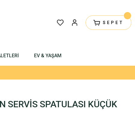
SEPET
ALETLERİ
EV & YAŞAM
 SERVİS SPATULASI KÜÇÜK