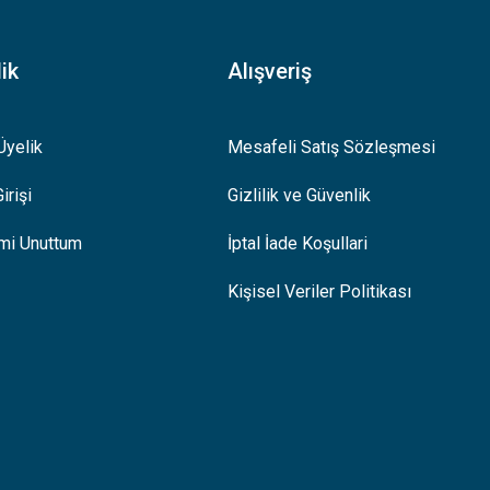
ik
Alışveriş
Üyelik
Mesafeli Satış Sözleşmesi
irişi
Gizlilik ve Güvenlik
emi Unuttum
İptal İade Koşullari
Kişisel Veriler Politikası