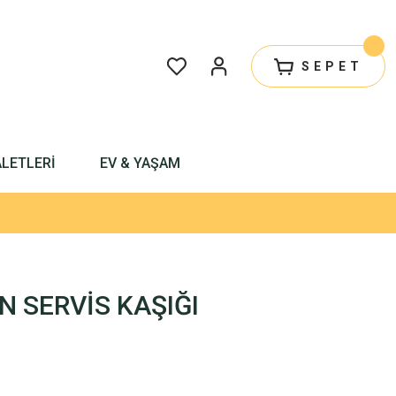
SEPET
ALETLERİ
EV & YAŞAM
 SERVİS KAŞIĞI