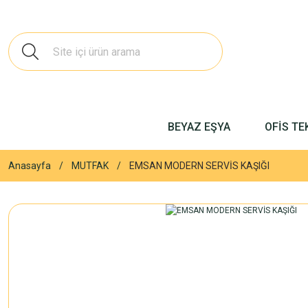
BEYAZ EŞYA
OFİS TE
Anasayfa
MUTFAK
EMSAN MODERN SERVİS KAŞIĞI