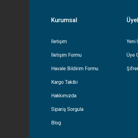
Kurumsal
Üyel
İletişim
Yeni 
İletişim Formu
Üye G
Gönder
Havale Bildirim Formu
Şifr
Kargo Takibi
Hakkımızda
Sipariş Sorgula
Blog