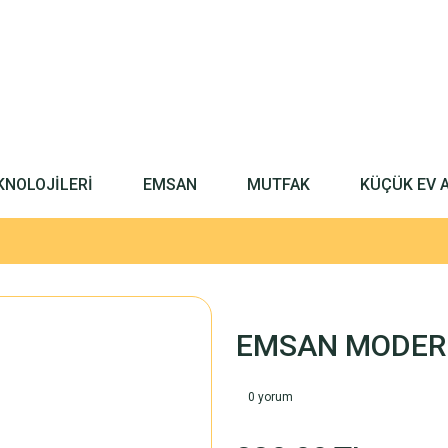
KNOLOJİLERİ
EMSAN
MUTFAK
KÜÇÜK EV 
EMSAN MODERN
0 yorum