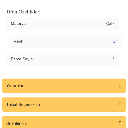
Ürün Özellikleri
Materyal
Çelik
Renk
Gri
Parça Sayısı
2
Yorumlar
Taksit Seçenekleri
Bu ürüne ilk yorumu siz yapın!
Önerileriniz
Yorum Yaz