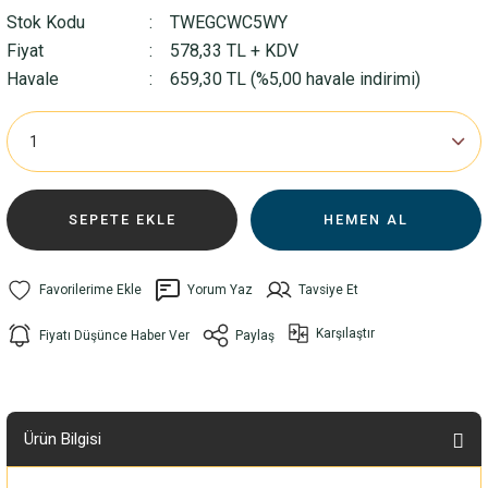
Stok Kodu
TWEGCWC5WY
Fiyat
578,33 TL + KDV
Havale
659,30 TL (%5,00 havale indirimi)
SEPETE EKLE
HEMEN AL
Yorum Yaz
Tavsiye Et
Karşılaştır
Fiyatı Düşünce Haber Ver
Paylaş
Ürün Bilgisi