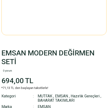
EMSAN MODERN DEĞİRMEN
SETİ
0 yorum
694,00 TL
*71,13 TL den başlayan taksitlerle!
Kategori
MUTFAK
,
EMSAN
,
Hazırlık Gereçleri
,
BAHARAT TAKIMLARI
Marka
EMSAN