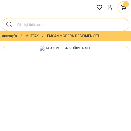
Anasayfa
MUTFAK
EMSAN MODERN DEĞİRMEN SETİ