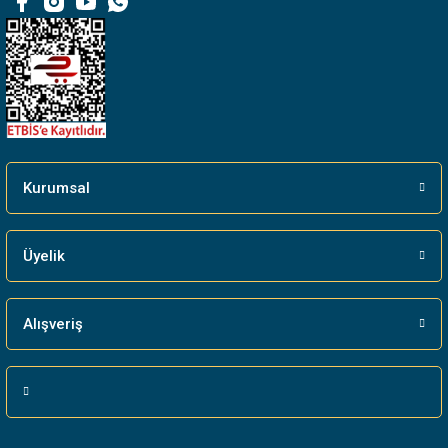
Bu ürüne benzer farklı alternatifler olmalı.
Gönder
Kurumsal
Üyelik
Alışveriş