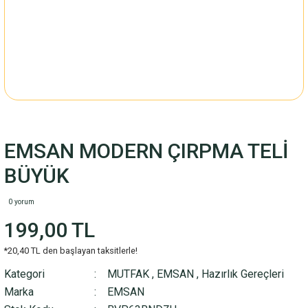
EMSAN MODERN ÇIRPMA TELİ
BÜYÜK
0 yorum
199,00 TL
*20,40 TL den başlayan taksitlerle!
Kategori
MUTFAK
,
EMSAN
,
Hazırlık Gereçleri
Marka
EMSAN