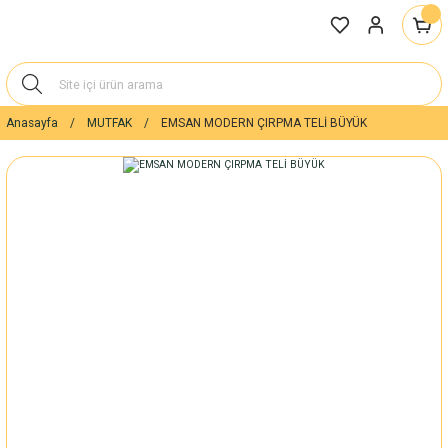
Anasayfa
MUTFAK
EMSAN MODERN ÇIRPMA TELİ BÜYÜK