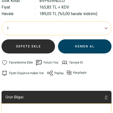
Stok Kodu
BVP63RNDZU
Fiyat
165,83 TL + KDV
Havale
189,05 TL (%5,00 havale indirimi)
SEPETE EKLE
HEMEN AL
Yorum Yaz
Tavsiye Et
Karşılaştır
Fiyatı Düşünce Haber Ver
Paylaş
Ürün Bilgisi