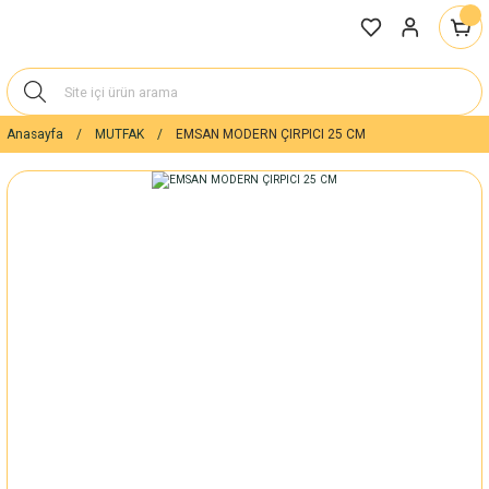
Anasayfa
MUTFAK
EMSAN MODERN ÇIRPICI 25 CM