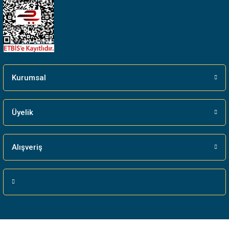
Gönder
Kurumsal
Üyelik
Alışveriş