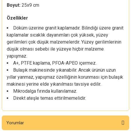
Boyut:
25x9 cm
Özellikler
Döküm üzerine granit kaplamadır. Bilindiği üzere granit
kaplamalar sıcaklık dayanımları çok yüksek, yüzey
gerilimleri çok düşük malzemelerdir. Yüzey gerilimlerinin
düşük olması sebebi ile yüzeye hiçbir malzeme
yapışmaz.
A+, PTFE kaplama, PFOA-APEO içermez.
Bulaşık makinesinde yıkanabilir. Ancak ürünün uzun
yıllar yanmaz, yapışmaz özelliğinin korunması için bulaşık
makinesi yerine elde yıkanılması tavsiye edilir.
Mikrodalga fırında kullanılamaz.
Direkt ateşle temas ettirilmemelidir.
Yorumlar