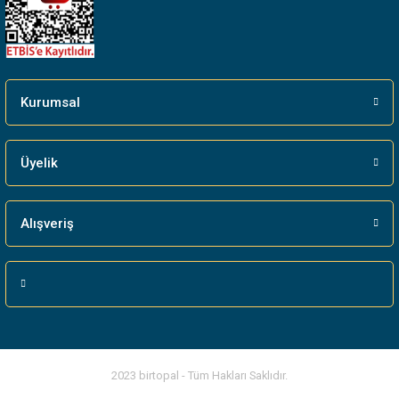
Gönder
Kurumsal
Üyelik
Alışveriş
2023 birtopal - Tüm Hakları Saklıdır.