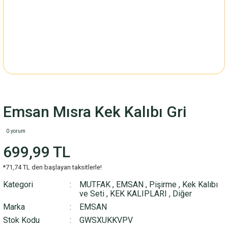
Emsan Mısra Kek Kalıbı Gri
0 yorum
699,99 TL
*71,74 TL den başlayan taksitlerle!
Kategori
MUTFAK
,
EMSAN
,
Pişirme
,
Kek Kalıbı
ve Seti
,
KEK KALIPLARI
,
Diğer
Marka
EMSAN
Stok Kodu
GWSXUKKVPV