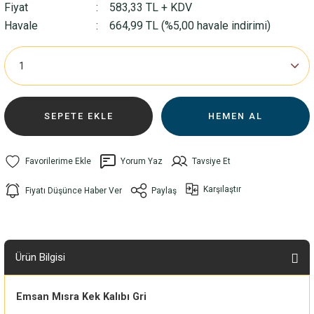
Fiyat
583,33 TL + KDV
Havale
664,99 TL (%5,00 havale indirimi)
SEPETE EKLE
HEMEN AL
Yorum Yaz
Tavsiye Et
Karşılaştır
Fiyatı Düşünce Haber Ver
Paylaş
Ürün Bilgisi
Emsan Mısra Kek Kalıbı Gri