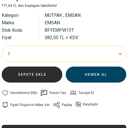
*71,64 TL den başlayan taksitlerle!
Kategori
MUTFAK
,
EMSAN
Marka
EMSAN
Stok Kodu
BFYEMPW13T
Fiyat
582,50 TL + KDV
SEPETE EKLE
HEMEN AL
Yorum Yaz
Tavsiye Et
Karşılaştır
Fiyatı Düşünce Haber Ver
Paylaş