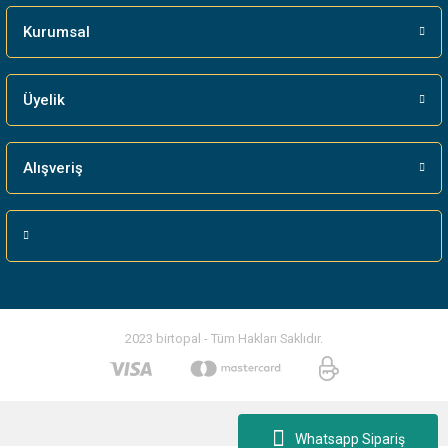
Kurumsal
Üyelik
Alışveriş
2023 birtopal - Tüm Hakları Saklıdır.
Whatsapp Sipariş