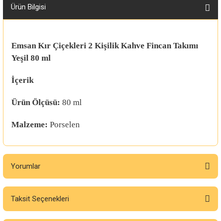
Ürün Bilgisi
Emsan Kır Çiçekleri 2 Kişilik Kahve Fincan Takımı
Yeşil 80 ml
İçerik
Ürün Ölçüsü:
80 ml
Malzeme:
Porselen
Yorumlar
Taksit Seçenekleri
Bu ürüne ilk yorumu siz yapın!