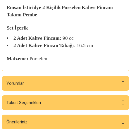
Emsan İstiridye 2 Kişilik Porselen Kahve Fincanı
Takımı Pembe
Set İçerik
2 Adet Kahve Fincanı:
90 cc
2 Adet Kahve Fincan Tabağ
ı: 16.5 cm
Malzeme:
Porselen
Yorumlar
Taksit Seçenekleri
Bu ürüne ilk yorumu siz yapın!
Önerileriniz
Yorum Yaz