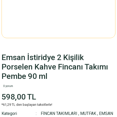
Emsan İstiridye 2 Kişilik
Porselen Kahve Fincanı Takımı
Pembe 90 ml
0 yorum
598,00 TL
*61,29 TL den başlayan taksitlerle!
Kategori
FİNCAN TAKIMLARI
,
MUTFAK
,
EMSAN