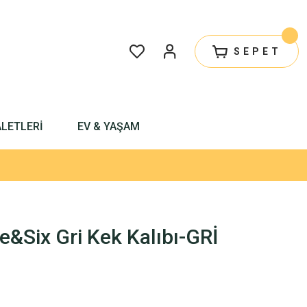
SEPET
ALETLERİ
EV & YAŞAM
&Six Gri Kek Kalıbı-GRİ