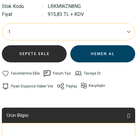
Stok Kodu
LRKMWZN8NG
Fiyat
915,83 TL + KDV
SEPETE EKLE
HEMEN AL
Yorum Yaz
Tavsiye Et
Karşılaştır
Fiyatı Düşünce Haber Ver
Paylaş
Ürün Bilgisi