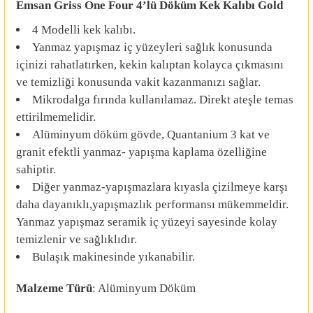
Emsan Griss One Four 4’lü Döküm Kek Kalıbı Gold
4 Modelli kek kalıbı.
Yanmaz yapışmaz iç yüzeyleri sağlık konusunda
içinizi rahatlatırken, kekin kalıptan kolayca çıkmasını
ve temizliği konusunda vakit kazanmanızı sağlar.
Mikrodalga fırında kullanılamaz. Direkt ateşle temas
ettirilmemelidir.
Alüminyum döküm gövde, Quantanium 3 kat ve
granit efektli yanmaz- yapışma kaplama özelliğine
sahiptir.
Diğer yanmaz-yapışmazlara kıyasla çizilmeye karşı
daha dayanıklı,yapışmazlık performansı mükemmeldir.
Yanmaz yapışmaz seramik iç yüzeyi sayesinde kolay
temizlenir ve sağlıklıdır.
Bulaşık makinesinde yıkanabilir.
Malzeme Türü
: Alüminyum Döküm