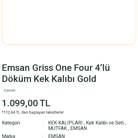
Emsan Griss One Four 4’lü
Döküm Kek Kalıbı Gold
0 yorum
1.099,00 TL
*112,64 TL den başlayan taksitlerle!
Kategori
KEK KALIPLARI
,
Kek Kalıbı ve Seti
,
MUTFAK
,
EMSAN
Marka
EMSAN