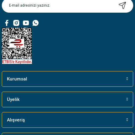
Ürün bilgilerinde hatalar bulunuyor.
Ürün fiyatı diğer sitelerden daha pahalı.
Bu ürüne benzer farklı alternatifler olmalı.
Gönder
Kurumsal
Üyelik
Alışveriş