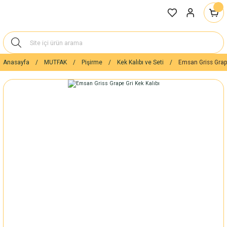
Anasayfa
MUTFAK
Pişirme
Kek Kalıbı ve Seti
Emsan Griss Grape