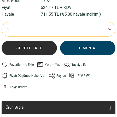
Stok Kodu
1792
Fiyat
624,17 TL + KDV
Havale
711,55 TL (%5,00 havale indirimi)
SEPETE EKLE
HEMEN AL
Yorum Yaz
Tavsiye Et
Karşılaştır
Fiyatı Düşünce Haber Ver
Paylaş
Kargo Bedava
Ürün Bilgisi