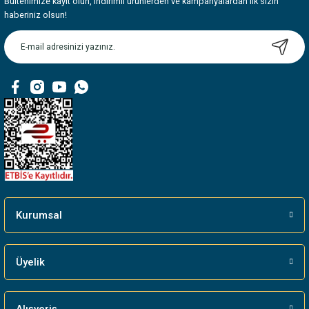
Bültenimize kayıt olun, indirimli ürünlerden ve kampanyalardan ilk sizin
Ürün resmi kalitesiz, bozuk veya görüntülenemiyor.
haberiniz olsun!
Ürün açıklamasında eksik bilgiler bulunuyor.
Ürün bilgilerinde hatalar bulunuyor.
Ürün fiyatı diğer sitelerden daha pahalı.
Bu ürüne benzer farklı alternatifler olmalı.
Gönder
Kurumsal
Üyelik
Alışveriş