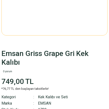
Emsan Griss Grape Gri Kek
Kalıbı
0 yorum
749,00 TL
*76,77 TL den başlayan taksitlerle!
Kategori
Kek Kalıbı ve Seti
Marka
EMSAN