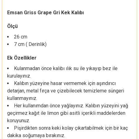
Emsan Griss Grape Gri Kek Kalıbı
Ölçü
26 cm
7 cm ( Derinlik)
Ek Özellikler
Kulanmadan önce kalıbı ılık su ile yıkayıp bez ile
kurulayınız.
Kalıbın yüzeyine hasar vermemek için aşındırıcı
detarjan, metal fırça ve çizebilecek temizleme süngeri
kullanmayınız.
Her kullanımdan önce yağlayınız. Kalıbın yüzeyini yağ
geçirmez kağıt ile limon gibi asitli içerikli maddelerden
koruyunuz.
Pişirdikten sonra keki kolay çıkartabilmek için bir kaç
dakika soğumaya bırakınız.