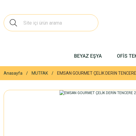
BEYAZ EŞYA
OFİS TE
Anasayfa
MUTFAK
EMSAN GOURMET ÇELİK DERİN TENCERE