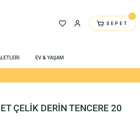
SEPET
ALETLERİ
EV & YAŞAM
T ÇELİK DERİN TENCERE 20