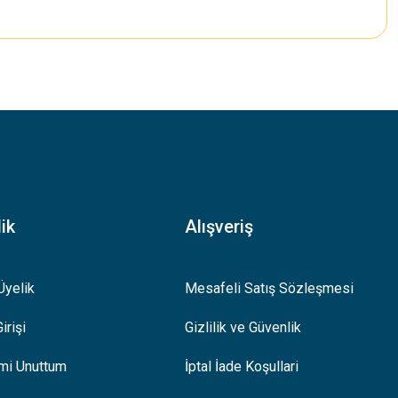
.
ik
Alışveriş
Üyelik
Mesafeli Satış Sözleşmesi
irişi
Gizlilik ve Güvenlik
emi Unuttum
İptal İade Koşullari