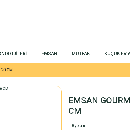
KNOLOJİLERİ
EMSAN
MUTFAK
KÜÇÜK EV 
 20 CM
EMSAN GOURME
CM
0 yorum