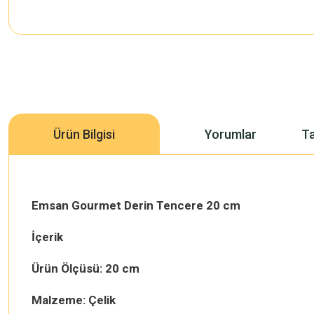
Ürün Bilgisi
Yorumlar
Ta
Emsan Gourmet Derin Tencere 20 cm
İçerik
Ürün Ölçüsü: 20 cm
Malzeme: Çelik