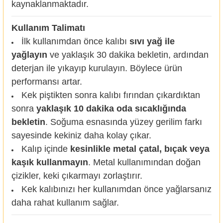
kaynaklanmaktadır.
Kullanım Talimatı
İlk kullanımdan önce kalıbı
sıvı yağ ile
yağlayın
ve yaklaşık 30 dakika bekletin, ardından
deterjan ile yıkayıp kurulayın. Böylece ürün
performansı artar.
Kek piştikten sonra kalıbı fırından çıkardıktan
sonra
yaklaşık 10 dakika oda sıcaklığında
bekletin
. Soğuma esnasında yüzey gerilim farkı
sayesinde kekiniz daha kolay çıkar.
Kalıp içinde
kesinlikle metal çatal, bıçak veya
kaşık kullanmayın
. Metal kullanımından doğan
çizikler, keki çıkarmayı zorlaştırır.
Kek kalıbınızı her kullanımdan önce yağlarsanız
daha rahat kullanım sağlar.