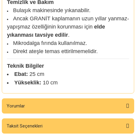
Temizlik ve Bakım
Bulaşık makinesinde yıkanabilir.
Ancak GRANİT kaplamanın uzun yıllar yanmaz-
yapışmaz özelliğinin korunması için
elde
yıkanması tavsiye edilir
.
Mikrodalga fırında kullanılmaz.
Direkt ateşle temas ettirilmemelidir.
Teknik Bilgiler
Ebat:
25 cm
Yükseklik:
10 cm
Yorumlar
Taksit Seçenekleri
Bu ürüne ilk yorumu siz yapın!