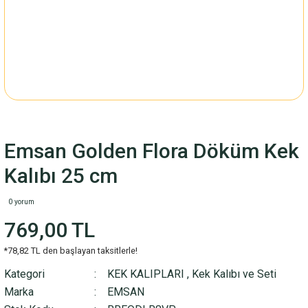
Emsan Golden Flora Döküm Kek
Kalıbı 25 cm
0 yorum
769,00 TL
*78,82 TL den başlayan taksitlerle!
Kategori
KEK KALIPLARI
,
Kek Kalıbı ve Seti
Marka
EMSAN