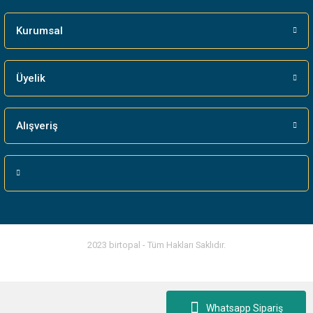
Kurumsal
Üyelik
Alışveriş
2023 birtopal - Tüm Hakları Saklıdır.
Whatsapp Sipariş