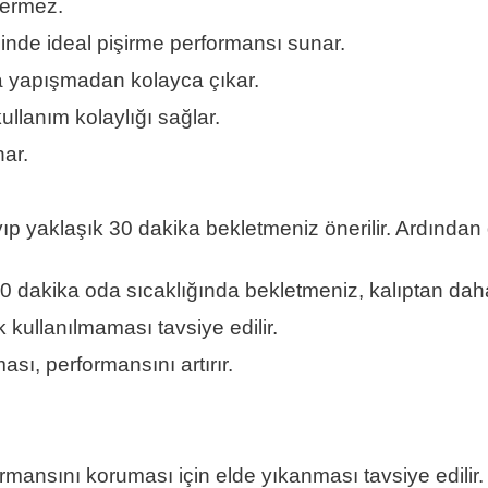
çermez.
sinde ideal pişirme performansı sunar.
a yapışmadan kolayca çıkar.
ullanım kolaylığı sağlar.
nar.
yıp yaklaşık 30 dakika bekletmeniz önerilir. Ardından
 10 dakika oda sıcaklığında bekletmeniz, kalıptan dah
kullanılmaması tavsiye edilir.
sı, performansını artırır.
rmansını koruması için elde yıkanması tavsiye edilir.