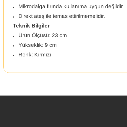
Mikrodalga fırında kullanıma uygun değildir.
Direkt ateş ile temas ettirilmemelidir.
Teknik Bilgiler
Ürün Ölçüsü: 23 cm
Yükseklik: 9 cm
Renk: Kırmızı
Bu ürünün fiyat bilgisi, resim, ürün açıklamalarında ve diğer konularda 
Görüş ve önerileriniz için teşekkür ederiz.
Ürün resmi kalitesiz, bozuk veya görüntülenemiyor.
Ürün açıklamasında eksik bilgiler bulunuyor.
Ürün bilgilerinde hatalar bulunuyor.