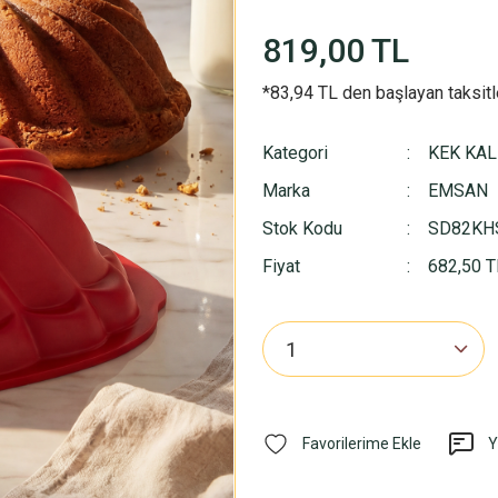
819,00 TL
*83,94 TL den başlayan taksitl
Kategori
KEK KAL
Marka
EMSAN
Stok Kodu
SD82KH
Fiyat
682,50 T
Y