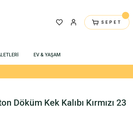
SEPET
ALETLERİ
EV & YAŞAM
ton Döküm Kek Kalıbı Kırmızı 23