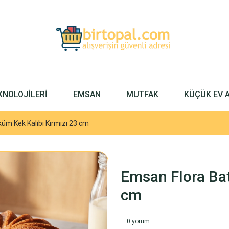
KNOLOJİLERİ
EMSAN
MUTFAK
KÜÇÜK EV 
üm Kek Kalıbı Kırmızı 23 cm
Emsan Flora Ba
cm
0 yorum