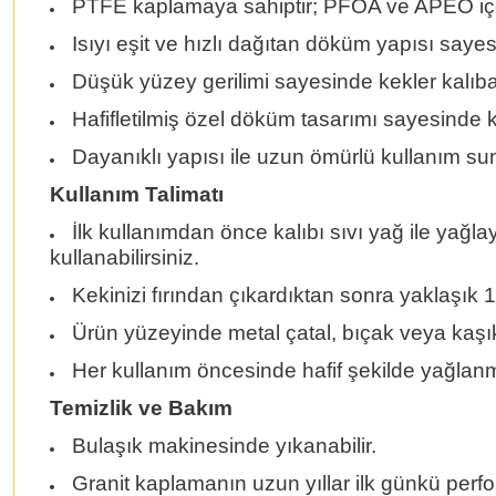
PTFE kaplamaya sahiptir; PFOA ve APEO i
Isıyı eşit ve hızlı dağıtan döküm yapısı saye
Düşük yüzey gerilimi sayesinde kekler kalıb
Hafifletilmiş özel döküm tasarımı sayesinde k
Dayanıklı yapısı ile uzun ömürlü kullanım su
Kullanım Talimatı
İlk kullanımdan önce kalıbı sıvı yağ ile yağla
kullanabilirsiniz.
Kekinizi fırından çıkardıktan sonra yaklaşık
Ürün yüzeyinde metal çatal, bıçak veya kaşık 
Her kullanım öncesinde hafif şekilde yağlanma
Temizlik ve Bakım
Bulaşık makinesinde yıkanabilir.
Granit kaplamanın uzun yıllar ilk günkü perfo