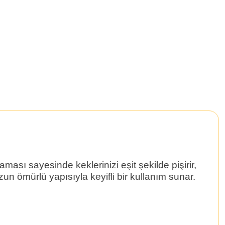
sı sayesinde keklerinizi eşit şekilde pişirir,
un ömürlü yapısıyla keyifli bir kullanım sunar.