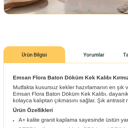
Ürün Bilgisi
Yorumlar
Ta
Emsan Flora Baton Döküm Kek Kalıbı Kırmı
Mutfakta kusursuz kekler hazırlamanın en şık ve
Emsan Flora Baton Döküm Kek Kalıbı, dayanıklı 
kolayca kalıptan çıkmasını sağlar. Şık antrasit
Ürün Özellikleri
A+ kalite granit kaplama sayesinde üstün y