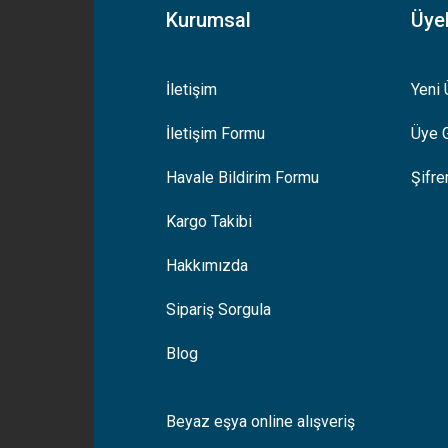
Kurumsal
Üyel
İletişim
Yeni 
İletişim Formu
Üye G
Gönder
Havale Bildirim Formu
Şifr
Kargo Takibi
Hakkımızda
Sipariş Sorgula
Blog
Beyaz eşya online alışveriş