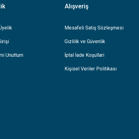
ik
Alışveriş
Üyelik
Mesafeli Satış Sözleşmesi
irişi
Gizlilik ve Güvenlik
emi Unuttum
İptal İade Koşullari
Kişisel Veriler Politikası