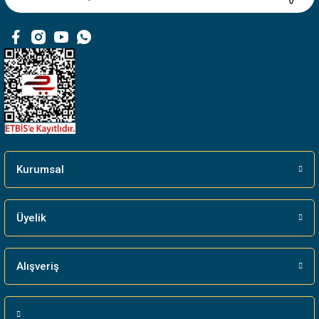
Ürün fiyatı diğer sitelerden daha pahalı.
Bu ürüne benzer farklı alternatifler olmalı.
Gönder
Kurumsal
Üyelik
Alışveriş