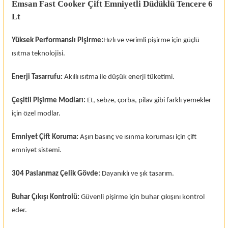
Emsan Fast Cooker Çift Emniyetli Düdüklü Tencere 6
Lt
Yüksek Performanslı Pişirme:
Hızlı ve verimli pişirme için güçlü
ısıtma teknolojisi.
Enerji Tasarrufu:
Akıllı ısıtma ile düşük enerji tüketimi.
Çeşitli Pişirme Modları:
Et, sebze, çorba, pilav gibi farklı yemekler
için özel modlar.
Emniyet Çift Koruma:
Aşırı basınç ve ısınma koruması için çift
emniyet sistemi.
304 Paslanmaz Çelik Gövde:
Dayanıklı ve şık tasarım.
Buhar Çıkışı Kontrolü:
Güvenli pişirme için buhar çıkışını kontrol
eder.