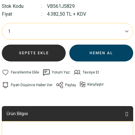
Stok Kodu
VB561J5829
Fiyat
4.382,50 TL + KDV
SEPETE EKLE
HEMEN AL
Yorum Yaz
Tavsiye Et
Karşılaştır
Fiyatı Düşünce Haber Ver
Paylaş
Ürün Bilgisi