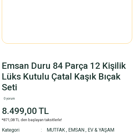
Emsan Duru 84 Parça 12 Kişilik
Lüks Kutulu Çatal Kaşık Bıçak
Seti
0 yorum
8.499,00 TL
*871,08 TL den başlayan taksitlerle!
Kategori
MUTFAK
,
EMSAN
,
EV & YAŞAM