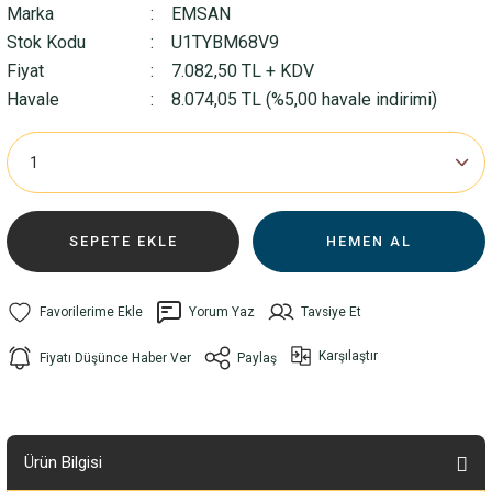
Marka
EMSAN
Stok Kodu
U1TYBM68V9
Fiyat
7.082,50 TL + KDV
Havale
8.074,05 TL (%5,00 havale indirimi)
SEPETE EKLE
HEMEN AL
Yorum Yaz
Tavsiye Et
Karşılaştır
Fiyatı Düşünce Haber Ver
Paylaş
Ürün Bilgisi