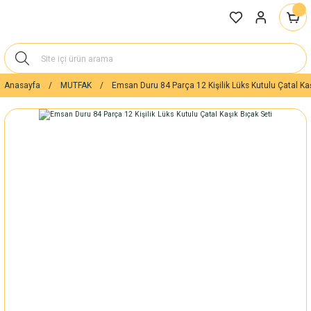
Anasayfa
MUTFAK
Emsan Duru 84 Parça 12 Kişilik Lüks Kutulu Çatal Kaş