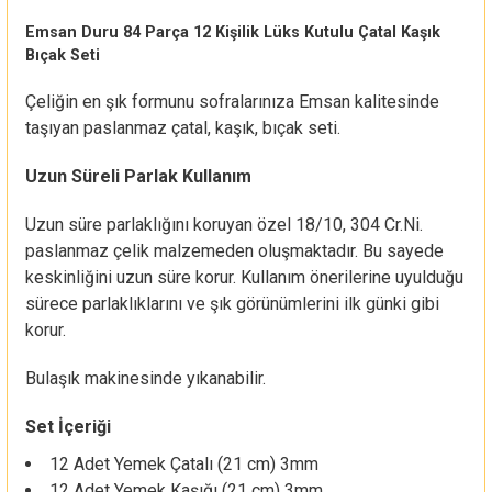
Emsan Duru 84 Parça 12 Kişilik Lüks Kutulu Çatal Kaşık
Bıçak Seti
Çeliğin en şık formunu sofralarınıza Emsan kalitesinde
taşıyan paslanmaz çatal, kaşık, bıçak seti.
Uzun Süreli Parlak Kullanım
Uzun süre parlaklığını koruyan özel 18/10, 304 Cr.Ni.
paslanmaz çelik malzemeden oluşmaktadır. Bu sayede
keskinliğini uzun süre korur. Kullanım önerilerine uyulduğu
sürece parlaklıklarını ve şık görünümlerini ilk günki gibi
korur.
Bulaşık makinesinde yıkanabilir.
Set İçeriği
12 Adet Yemek Çatalı (21 cm) 3mm
12 Adet Yemek Kaşığı (21 cm) 3mm