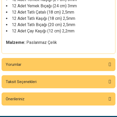
12 Adet Yemek Bıçağı (24 cm) 3mm
12 Adet Tatlı Çatalı (18 cm) 2,5mm
12 Adet Tatlı Kaşığı (18 cm) 2,5mm
12 Adet Tatlı Bıçağı (20 cm) 2,5mm
12 Adet Çay Kaşığı (12 cm) 2,2mm
Malzeme:
Paslanmaz Çelik
Yorumlar
Taksit Seçenekleri
Bu ürüne ilk yorumu siz yapın!
Önerileriniz
Yorum Yaz
Bu ürünün fiyat bilgisi, resim, ürün açıklamalarında ve diğer konularda