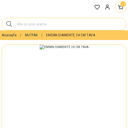
Anasayfa
MUTFAK
EMSAN DIAMENTE 24 CM TAVA