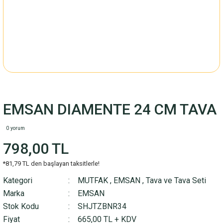
EMSAN DIAMENTE 24 CM TAVA
0 yorum
798,00 TL
*81,79 TL den başlayan taksitlerle!
Kategori
MUTFAK
,
EMSAN
,
Tava ve Tava Seti
Marka
EMSAN
Stok Kodu
SHJTZBNR34
Fiyat
665,00 TL + KDV